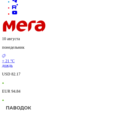
10 августа
понедельник
+ 21 °С
дождь
USD 82.17
EUR 94.84