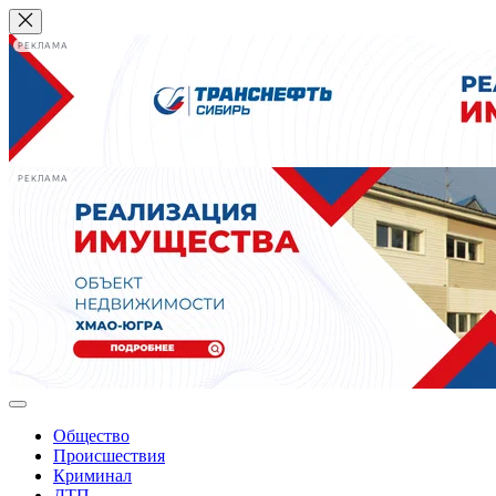
РЕКЛАМА
РЕКЛАМА
Общество
Происшествия
Криминал
ДТП