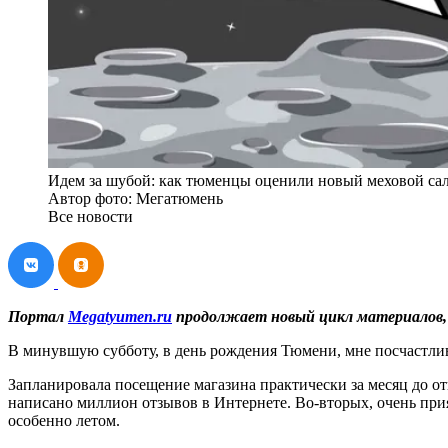
Идем за шубой: как тюменцы оценили новый меховой с
Автор фото: Мегатюмень
Все новости
Портал
Megatyumen.ru
продолжает новый цикл материалов, 
В минувшую субботу, в день рождения Тюмени, мне посчастли
Запланировала посещение магазина практически за месяц до от
написано миллион отзывов в Интернете. Во-вторых, очень при
особенно летом.