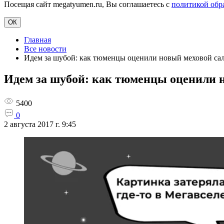
Посещая сайт megatyumen.ru, Вы соглашаетесь с
политикой обр
ОК
Главная
Все новости
Идем за шубой: как тюменцы оценили новый меховой с
Идем за шубой: как тюменцы оценили 
5400
0
2 августа 2017 г. 9:45