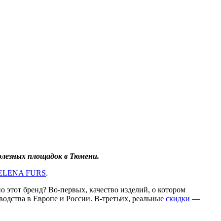
лезных площадок в Тюмени.
ELENA FURS
.
 этот бренд? Во-первых, качество изделий, о котором
одства в Европе и России. В-третьих, реальные
скидки
—