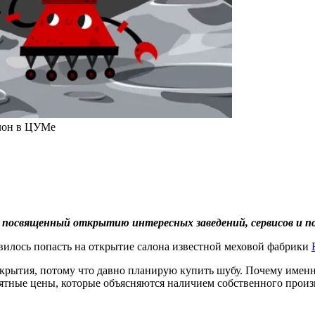
алон в ЦУМе
посвященный открытию интересных заведений, сервисов и по
вилось попасть на открытие салона известной меховой фабрики
крытия, потому что давно планирую купить шубу. Почему именно
ятные цены, которые объясняются наличием собственного произв