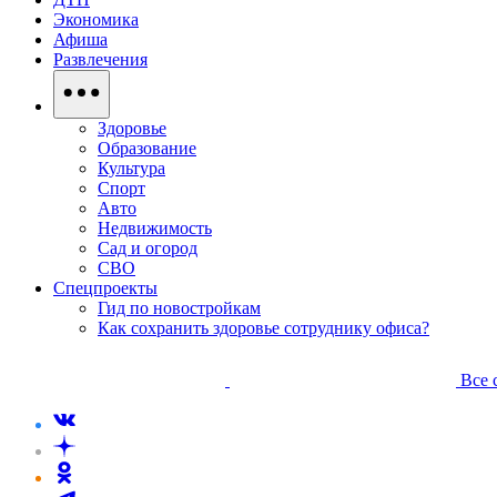
Экономика
Афиша
Развлечения
Здоровье
Образование
Культура
Спорт
Авто
Недвижимость
Сад и огород
СВО
Спецпроекты
Гид по новостройкам
Как сохранить здоровье сотруднику офиса?
Все 