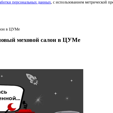
аботки персональных данных
, с использованием метрической 
алон в ЦУМе
новый меховой салон в ЦУМе