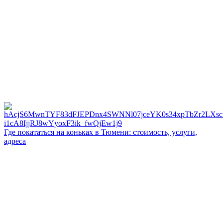
Где покататься на коньках в Тюмени: стоимость, услуги,
адреса