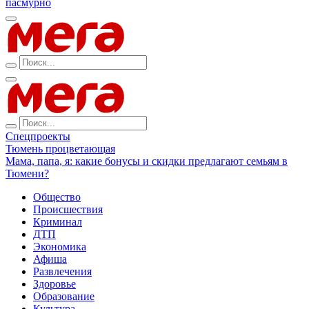
пасмурно
Спецпроекты
Тюмень процветающая
Мама, папа, я: какие бонусы и скидки предлагают семьям в
Тюмени?
Общество
Происшествия
Криминал
ДТП
Экономика
Афиша
Развлечения
Здоровье
Образование
Культура