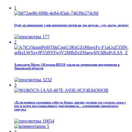
1
Одну из тюменских улиц перекроют почти на две недели – где, когда, почему
177
2
Александр Моор: Обломки БПЛА упали на территории предприятия в
Тюменской области
3232
3
«Если решила сохранить себя до брака, значит, должна это сделать сама»:
кто и зачем восстанавливает девственность – откровения тюменского
хирурга
16654
5
4