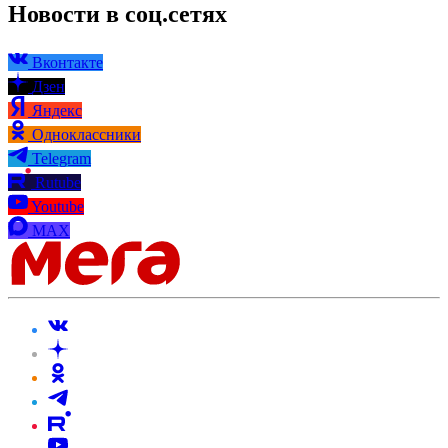
Новости в соц.сетях
Вконтакте
Дзен
Яндекс
Одноклассники
Telegram
Rutube
Youtube
MAX