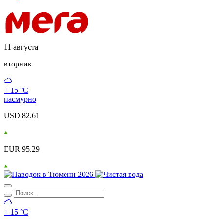
11 августа
вторник
+ 15 °С
пасмурно
USD 82.61
EUR 95.29
+ 15 °С