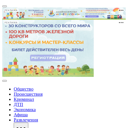
РЕКЛАМА
РЕКЛАМА
Общество
Происшествия
Криминал
ДТП
Экономика
Афиша
Развлечения