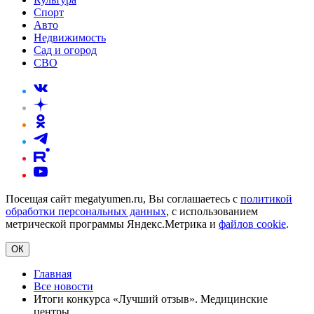
Спорт
Авто
Недвижимость
Сад и огород
СВО
Посещая сайт megatyumen.ru, Вы соглашаетесь с
политикой
обработки персональных данных
, с использованием
метрической программы Яндекс.Метрика и
файлов cookie
.
ОК
Главная
Все новости
Итоги конкурса «Лучший отзыв». Медицинские
центры.