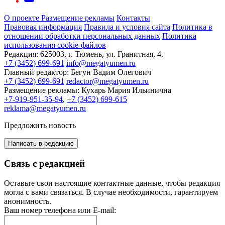
О проекте
Размещение рекламы
Контакты
Правовая информация
Правила и условия сайта
Политика в
отношении обработки персональных данных
Политика
использования cookie-файлов
Редакция:
625003, г. Тюмень, ул. Гранитная, 4.
+7 (3452) 699-691
info@megatyumen.ru
Главный редактор:
Бегун Вадим Олегович
+7 (3452) 699-691
redactor@megatyumen.ru
Размещение рекламы:
Кухарь Мария Ильинична
+7-919-951-35-94
,
+7 (3452) 699-615
reklama@megatyumen.ru
Предложить новость
Написать в редакцию
Связь с редакцией
Оставьте свои настоящие контактные данные, чтобы редакция
могла с вами связаться. В случае необходимости, гарантируем
анонимность.
Ваш номер телефона или E-mail: