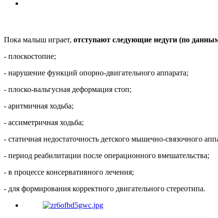
Пока малыш играет,
отступают следующие недуги (по данным
- плоскостопие;
- нарушение функций опорно-двигательного аппарата;
- плоско-вальгусная деформация стоп;
- аритмичная ходьба;
- ассиметричная ходьба;
- статичная недостаточность детского мышечно-связочного апп
- период реабилитации после операционного вмешательства;
- в процессе консервативного лечения;
- для формирования корректного двигательного стереотипа.