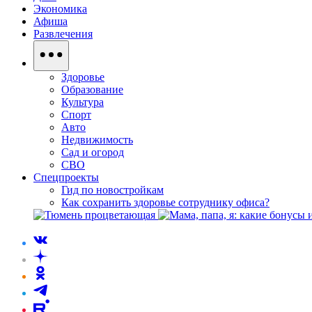
Экономика
Афиша
Развлечения
Здоровье
Образование
Культура
Спорт
Авто
Недвижимость
Сад и огород
СВО
Спецпроекты
Гид по новостройкам
Как сохранить здоровье сотруднику офиса?