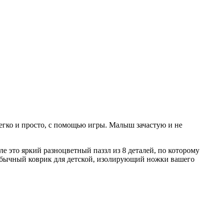
егко и просто, с помощью игры. Малыш зачастую и не
деле это яркий разноцветный паззл из 8 деталей, по которому
еобычный коврик для детской, изолирующий ножки вашего