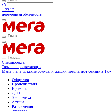
+ 23 °С
переменная облачность
Спецпроекты
Тюмень процветающая
Мама, папа, я: какие бонусы и скидки предлагают семьям в Тю
Общество
Происшествия
Криминал
ДТП
Экономика
Афиша
Развлечения
Здоровье