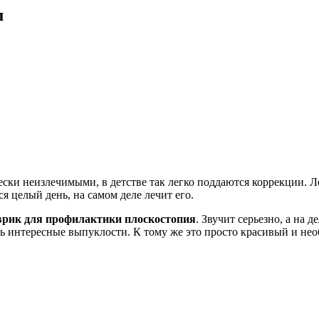
м
ески неизлечимыми, в детстве так легко поддаются коррекции. Л
я целый день, на самом деле лечит его.
врик для профилактики плоскостопия
. Звучит серьезно, а на 
ать интересные выпуклости. К тому же это просто красивый и н