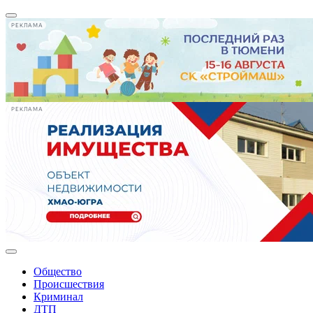
РЕКЛАМА
РЕКЛАМА
Общество
Происшествия
Криминал
ДТП