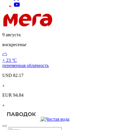
9 августа
воскресенье
+ 23 °С
переменная облачность
USD 82.17
EUR 94.84