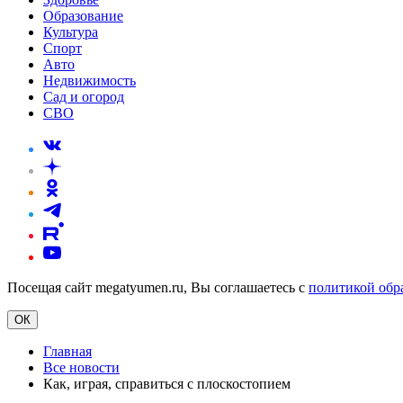
Образование
Культура
Спорт
Авто
Недвижимость
Сад и огород
СВО
Посещая сайт megatyumen.ru, Вы соглашаетесь с
политикой обр
ОК
Главная
Все новости
Как, играя, справиться с плоскостопием