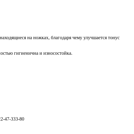
находящиеся на ножках, благодаря чему улучшается тонус
лностью гигиенична и износостойка.
922-47-333-80