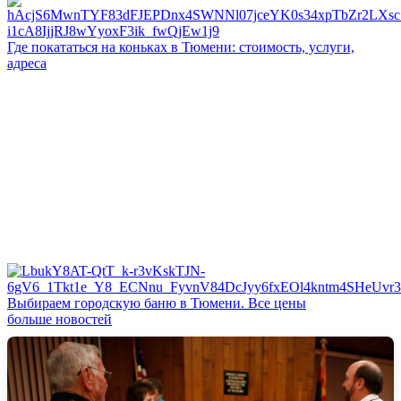
Где покататься на коньках в Тюмени: стоимость, услуги,
адреса
Выбираем городскую баню в Тюмени. Все цены
больше новостей