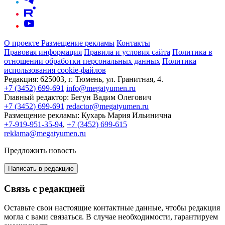
О проекте
Размещение рекламы
Контакты
Правовая информация
Правила и условия сайта
Политика в
отношении обработки персональных данных
Политика
использования cookie-файлов
Редакция:
625003, г. Тюмень, ул. Гранитная, 4.
+7 (3452) 699-691
info@megatyumen.ru
Главный редактор:
Бегун Вадим Олегович
+7 (3452) 699-691
redactor@megatyumen.ru
Размещение рекламы:
Кухарь Мария Ильинична
+7-919-951-35-94
,
+7 (3452) 699-615
reklama@megatyumen.ru
Предложить новость
Написать в редакцию
Связь с редакцией
Оставьте свои настоящие контактные данные, чтобы редакция
могла с вами связаться. В случае необходимости, гарантируем