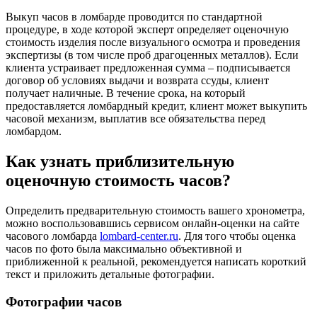
Выкуп часов в ломбарде проводится по стандартной
процедуре, в ходе которой эксперт определяет оценочную
стоимость изделия после визуального осмотра и проведения
экспертизы (в том числе проб драгоценных металлов). Если
клиента устраивает предложенная сумма – подписывается
договор об условиях выдачи и возврата ссуды, клиент
получает наличные. В течение срока, на который
предоставляется ломбардный кредит, клиент может выкупить
часовой механизм, выплатив все обязательства перед
ломбардом.
Как узнать приблизительную
оценочную стоимость часов?
Определить предварительную стоимость вашего хронометра,
можно воспользовавшись сервисом онлайн-оценки на сайте
часового ломбарда
lombard-center.ru
. Для того чтобы оценка
часов по фото была максимально объективной и
приближенной к реальной, рекомендуется написать короткий
текст и приложить детальные фотографии.
Фотографии часов