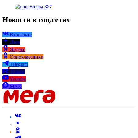
367
Новости в соц.сетях
Вконтакте
Дзен
Яндекс
Одноклассники
Telegram
Rutube
Youtube
MAX