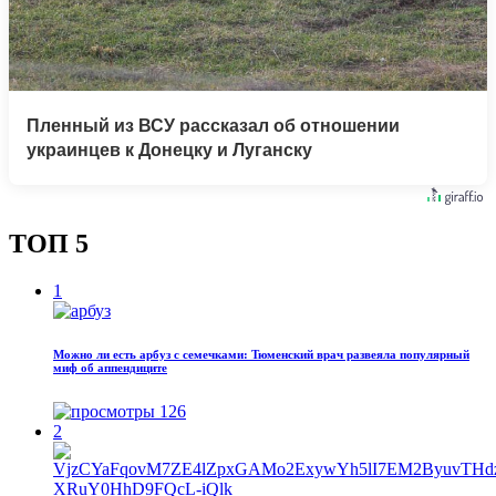
Пленный из ВСУ рассказал об отношении
украинцев к Донецку и Луганску
ТОП 5
1
Можно ли есть арбуз с семечками: Тюменский врач развеяла популярный
миф об аппендиците
126
2