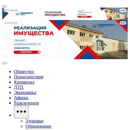
РЕКЛАМА
РЕКЛАМА
Общество
Происшествия
Криминал
ДТП
Экономика
Афиша
Развлечения
Здоровье
Образование