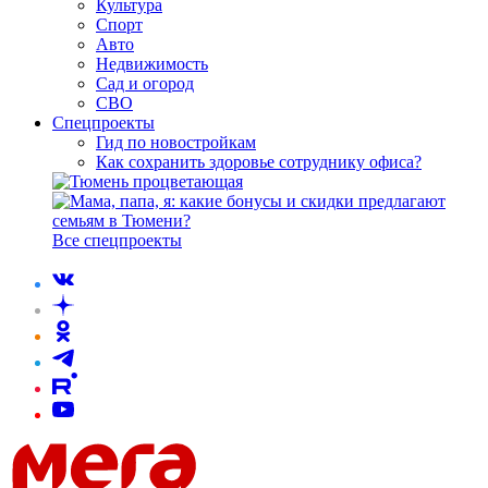
Культура
Спорт
Авто
Недвижимость
Сад и огород
СВО
Спецпроекты
Гид по новостройкам
Как сохранить здоровье сотруднику офиса?
Все спецпроекты