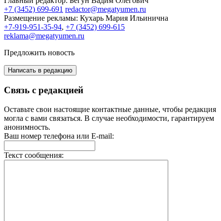
Главный редактор:
Бегун Вадим Олегович
+7 (3452) 699-691
redactor@megatyumen.ru
Размещение рекламы:
Кухарь Мария Ильинична
+7-919-951-35-94
,
+7 (3452) 699-615
reklama@megatyumen.ru
Предложить новость
Написать в редакцию
Связь с редакцией
Оставьте свои настоящие контактные данные, чтобы редакция
могла с вами связаться. В случае необходимости, гарантируем
анонимность.
Ваш номер телефона или E-mail:
Текст сообщения: