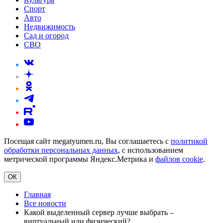
Спорт
Авто
Недвижимость
Сад и огород
СВО
Посещая сайт megatyumen.ru, Вы соглашаетесь с
политикой
обработки персональных данных
, с использованием
метрической программы Яндекс.Метрика и
файлов cookie
.
ОК
Главная
Все новости
Какой выделенный сервер лучше выбрать –
виртуальный или физический?