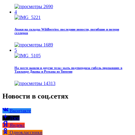
2690
4
Атаки на склады Wildberries: последние новости, погибшие и потери
селлеров
1689
5
На месте нашли и другие тела: мать подтвердила гибель пропавших в
Таиланде Дианы и Романа из Тюмени
14313
Новости в соц.сетях
Вконтакте
Дзен
Яндекс
Одноклассники