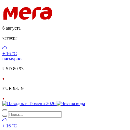
6 августа
четверг
+ 16 °С
пасмурно
USD 80.93
EUR 93.19
+ 16 °С