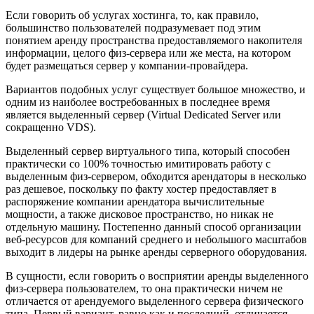
Если говорить об услугах хостинга, то, как правило,
большинство пользователей подразумевает под этим
понятием аренду пространства предоставляемого накопителя
информации, целого физ-сервера или же места, на котором
будет размещаться сервер у компании-провайдера.
Вариантов подобных услуг существует большое множество, и
одним из наиболее востребованных в последнее время
является выделенный сервер (Virtual Dedicated Server или
сокращенно VDS).
Выделенный сервер виртуального типа, который способен
практически со 100% точностью имитировать работу с
выделенным физ-сервером, обходится арендаторы в несколько
раз дешевое, поскольку по факту хостер предоставляет в
распоряжение компании арендатора вычислительные
мощности, а также дисковое пространство, но никак не
отдельную машину. Постепенно данный способ организации
веб-ресурсов для компаний среднего и небольшого масштабов
выходит в лидеры на рынке аренды серверного оборудования.
В сущности, если говорить о восприятии аренды выделенного
физ-сервера пользователем, то она практически ничем не
отличается от арендуемого выделенного сервера физического
типа. Первый вариант, равно как и последний, отличается