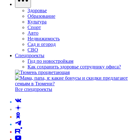
Здоровье
Образование
Культура
Спорт
Авто
Недвижимость
Сад и огород
СВО
Спецпроекты
Гид по новостройкам
Как сохранить здоровье сотруднику офиса?
Все спецпроекты