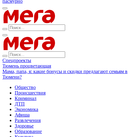
пасмурно
Спецпроекты
Тюмень процветающая
Мама, папа, я: какие бонусы и скидки предлагают семьям в
Тюмени?
Общество
Происшествия
Криминал
ДТП
Экономика
Афиша
Развлечения
Здоровье
Образование
Культура