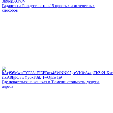
Гадания на Рождество: топ-15 простых и интересных
способов
Где покататься на коньках в Тюмени: стоимость, услуги,
адреса