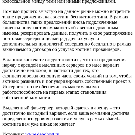
колоссальной между теми или иными предложениями.
Помимо прочего зачастую на данном рынке можно встретить
такие предложения, как хостинг бесплатного типа. В рамках
большинства таких предложений вновь подключенные
клиенты получают возможность обзавестись доменным
именем, резервировать данные, получить в свое распоряжение
почтовые серверы и целый ряд других услуг и
дополнительных привилегий совершенно бесплатно в рамках
заключаемого договора об услугах хостинг-провайдеров.
В данном контексте следует отметить, что эти предложения
наряду с арендой выделенных серверов по идее вариант
достаточно неплохой, в частности для тех, кто
сконцентрировал основную часть своих усилий на том, чтобы
активно развивать и популяризировать собственный проект в
Интернете, но не обеспечивать максимальную
работоспособность на первых этапах становления
собственной компании.
Выделенный физ-сервер, который сдается в аренду – это
достаточно выгодный вариант, если ваша компания достигла
определенного уровня развития и услуг в рамках shared-
хостинга вам уже никак не хватает.
Источник:
www.depohost.ru