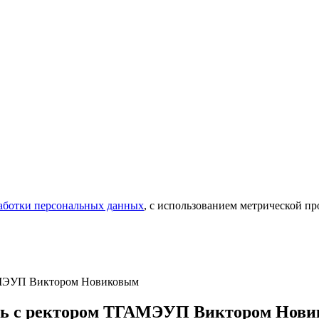
аботки персональных данных
, с использованием метрической 
ГАМЭУП Виктором Новиковым
лась с ректором ТГАМЭУП Виктором Нов