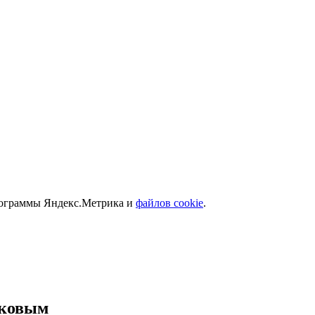
программы Яндекс.Метрика и
файлов cookie
.
иковым