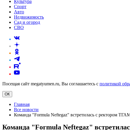
Культура
Спорт
Авто
Недвижимость
Сад и огород
СВО
Посещая сайт megatyumen.ru, Вы соглашаетесь с
политикой обр
ОК
Главная
Все новости
Команда "Formula Neftegaz" встретилась с ректором Т
Команда "Formula Neftegaz" встрети