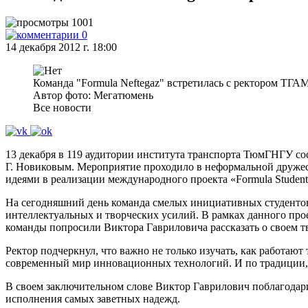
1001
0
14 декабря 2012 г. 18:00
Команда "Formula Neftegaz" встретилась с ректором Т
Автор фото: Мегатюмень
Все новости
13 декабря в 119 аудитории института транспорта ТюмГНГУ со
Г. Новиковым. Мероприятие проходило в неформальной дружеско
идеями в реализации международного проекта «Formula Student
На сегодняшний день команда смелых инициативных студентов
интеллектуальных и творческих усилий. В рамках данного прое
команды попросили Виктора Гавриловича рассказать о своем тв
Ректор подчеркнул, что важно не только изучать, как работаю
современный мир инновационных технологий. И по традиции, з
В своем заключительном слове Виктор Гаврилович поблагодари
исполнения самых заветных надежд.