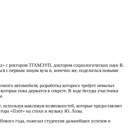
gaz» с ректором ТГАМЭУП, доктором социологических наук В.
ся с первым лицом вуза и, конечно же, поделиться новыми
чного автомобиля, разработка которого требует немалых
которые пока держатся в секрете. В ходе беседы участники
а.
ке, используя максимум возможностей, которые предоставляет
тора «Плот» на стихи и музыку Ю. Лозы.
 Нового года, пожелал студентам дальнейших успехов и