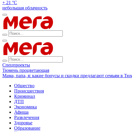
+ 21 °С
небольшая облачность
Спецпроекты
Тюмень процветающая
Мама, папа, я: какие бонусы и скидки предлагают семьям в Тю
Общество
Происшествия
Криминал
ДТП
Экономика
Афиша
Развлечения
Здоровье
Образование