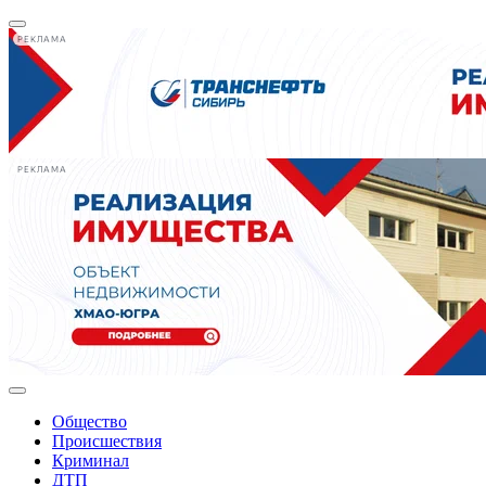
РЕКЛАМА
РЕКЛАМА
Общество
Происшествия
Криминал
ДТП