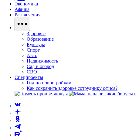
Экономика
Афиша
Развлечения
Здоровье
Образование
Культура
Спорт
Авто
Недвижимость
Сад и огород
СВО
Спецпроекты
Гид по новостройкам
Как сохранить здоровье сотруднику офиса?