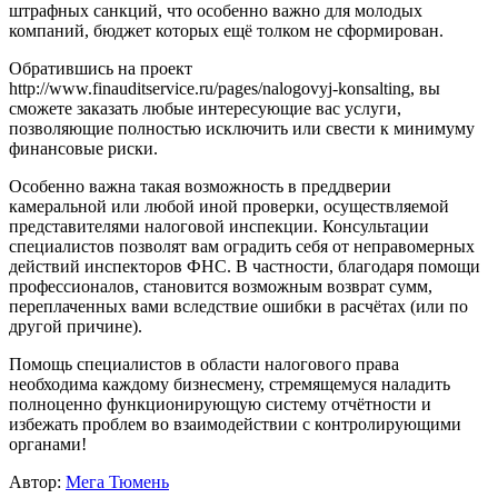
штрафных санкций, что особенно важно для молодых
компаний, бюджет которых ещё толком не сформирован.
Обратившись на проект
http://www.finauditservice.ru/pages/nalogovyj-konsalting, вы
сможете заказать любые интересующие вас услуги,
позволяющие полностью исключить или свести к минимуму
финансовые риски.
Особенно важна такая возможность в преддверии
камеральной или любой иной проверки, осуществляемой
представителями налоговой инспекции. Консультации
специалистов позволят вам оградить себя от неправомерных
действий инспекторов ФНС. В частности, благодаря помощи
профессионалов, становится возможным возврат сумм,
переплаченных вами вследствие ошибки в расчётах (или по
другой причине).
Помощь специалистов в области налогового права
необходима каждому бизнесмену, стремящемуся наладить
полноценно функционирующую систему отчётности и
избежать проблем во взаимодействии с контролирующими
органами!
Автор:
Мега Тюмень