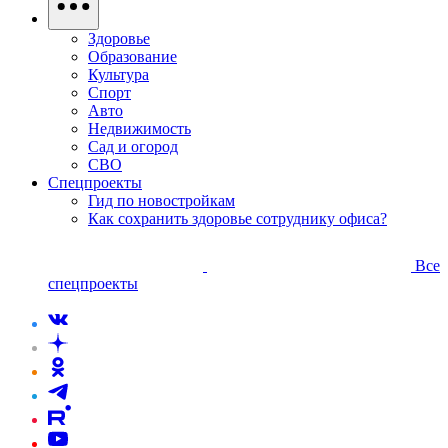
Здоровье
Образование
Культура
Спорт
Авто
Недвижимость
Сад и огород
СВО
Спецпроекты
Гид по новостройкам
Как сохранить здоровье сотруднику офиса?
Все
спецпроекты