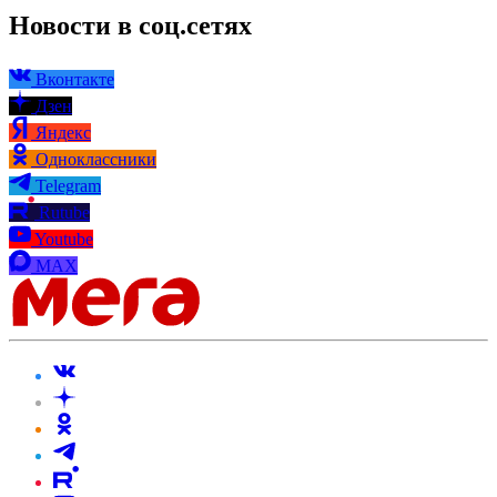
Новости в соц.сетях
Вконтакте
Дзен
Яндекс
Одноклассники
Telegram
Rutube
Youtube
MAX