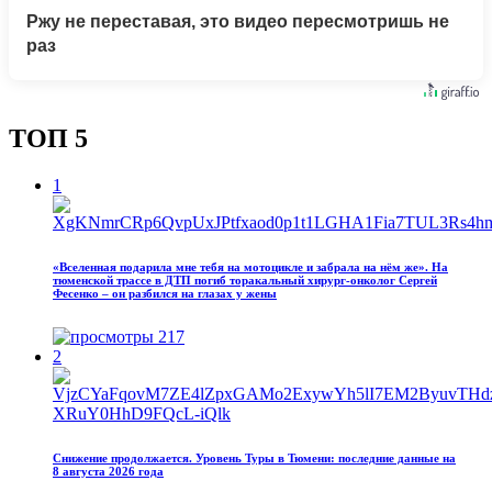
Ржу не переставая, это видео пересмотришь не
раз
ТОП 5
1
«Вселенная подарила мне тебя на мотоцикле и забрала на нём же». На
тюменской трассе в ДТП погиб торакальный хирург-онколог Сергей
Фесенко – он разбился на глазах у жены
217
2
Снижение продолжается. Уровень Туры в Тюмени: последние данные на
8 августа 2026 года