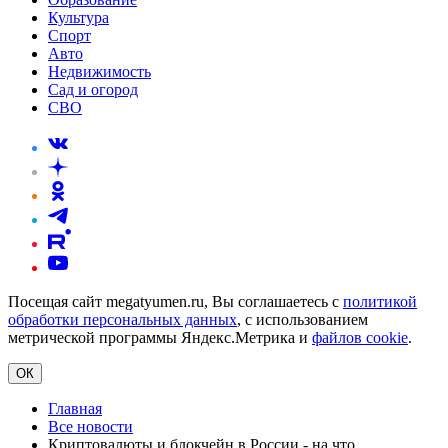
Культура
Спорт
Авто
Недвижимость
Сад и огород
СВО
Посещая сайт megatyumen.ru, Вы соглашаетесь с
политикой
обработки персональных данных
, с использованием
метрической программы Яндекс.Метрика и
файлов cookie
.
ОК
Главная
Все новости
Криптовалюты и блокчейн в России - на что