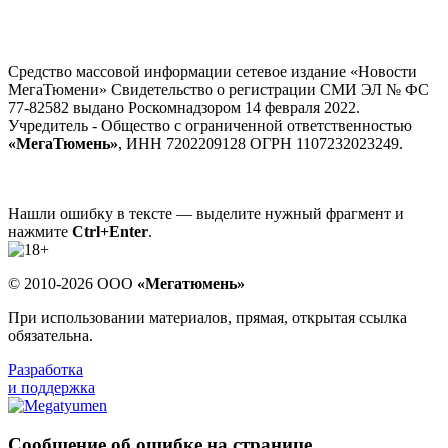
Средство массовой информации сетевое издание «Новости
МегаТюмени» Свидетельство о регистрации СМИ ЭЛ № ФС
77-82582 выдано Роскомнадзором 14 февраля 2022.
Учредитель - Общество с ограниченной ответственностью
«МегаТюмень»
, ИНН 7202209128 ОГРН 1107232023249.
Нашли ошибку в тексте — выделите нужный фрагмент и
нажмите
Ctrl+Enter
.
© 2010-2026 ООО
«Мегатюмень»
При использовании материалов, прямая, открытая ссылка
обязательна.
Разработка
и поддержка
Сообщение об ошибке на странице