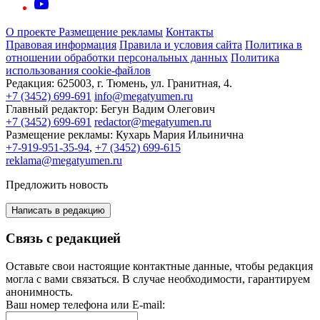
О проекте
Размещение рекламы
Контакты
Правовая информация
Правила и условия сайта
Политика в
отношении обработки персональных данных
Политика
использования cookie-файлов
Редакция:
625003, г. Тюмень, ул. Гранитная, 4.
+7 (3452) 699-691
info@megatyumen.ru
Главный редактор:
Бегун Вадим Олегович
+7 (3452) 699-691
redactor@megatyumen.ru
Размещение рекламы:
Кухарь Мария Ильинична
+7-919-951-35-94
,
+7 (3452) 699-615
reklama@megatyumen.ru
Предложить новость
Написать в редакцию
Связь с редакцией
Оставьте свои настоящие контактные данные, чтобы редакция
могла с вами связаться. В случае необходимости, гарантируем
анонимность.
Ваш номер телефона или E-mail: