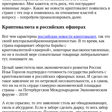
притормозил. Мне кажется, есть риск, что пострадают
невинные люди». Какие же новости криптовалют появились в
стране с тех пор и поменялось ли отношение властей к
вопросу – попробуем проанализировать далее.
Криптовалюта в российских офшорах
Вот чем характерны
российские новости криптовалют
, так это
своей векторальнойразнонаправленностью. В то время, как
страна наращивает обороты борьбы с
криптовалютной«скверной», некоторые высокопоставленные,
но не в полной мере сознательные товарищи либеральничают
тут, понимаете ли.
Целый заместитель мин.экономического развития России
Илья Торосов подтвердил готовность государства работать с
криптовалютами в российских офшорных зонах. И сделал он
такое заявление не по нетрезвой несознательности, а в самом,
что ни на есть сердце гламурно-экономической площадки
страны – на Петербургском Международном Экономическом
форуме – 2019!
А если серьезно, то это заявление столь же обнадеживающее,
сколь и абсурдное. Если в заборе сделать дырку, то весь забор
становится не нужным. Поэтому ожидать, что милиция, к