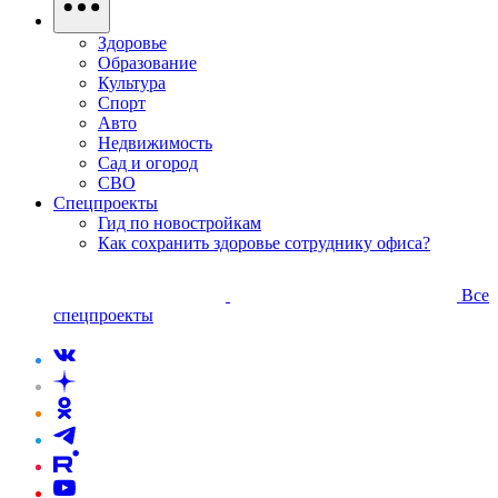
Здоровье
Образование
Культура
Спорт
Авто
Недвижимость
Сад и огород
СВО
Спецпроекты
Гид по новостройкам
Как сохранить здоровье сотруднику офиса?
Все
спецпроекты