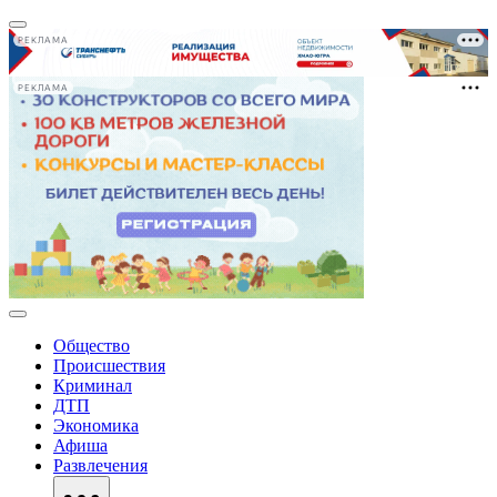
РЕКЛАМА
РЕКЛАМА
Общество
Происшествия
Криминал
ДТП
Экономика
Афиша
Развлечения