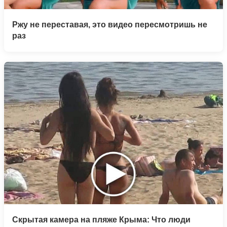
Ржу не переставая, это видео пересмотришь не
раз
Скрытая камера на пляже Крыма: Что люди