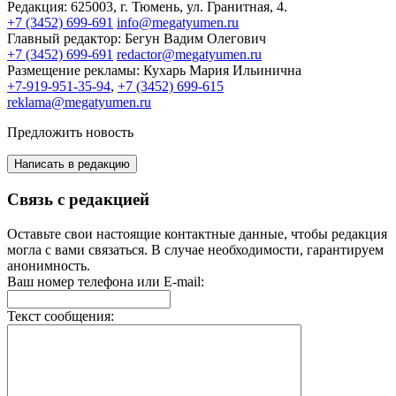
Редакция:
625003, г. Тюмень, ул. Гранитная, 4.
+7 (3452) 699-691
info@megatyumen.ru
Главный редактор:
Бегун Вадим Олегович
+7 (3452) 699-691
redactor@megatyumen.ru
Размещение рекламы:
Кухарь Мария Ильинична
+7-919-951-35-94
,
+7 (3452) 699-615
reklama@megatyumen.ru
Предложить новость
Написать в редакцию
Связь с редакцией
Оставьте свои настоящие контактные данные, чтобы редакция
могла с вами связаться. В случае необходимости, гарантируем
анонимность.
Ваш номер телефона или E-mail:
Текст сообщения: