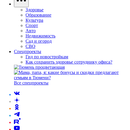
Здоровье
Образование
Культура
Спорт
Авто
Недвижимость
Сад и огород
СВО
Спецпроекты
Гид по новостройкам
Как сохранить здоровье сотруднику офиса?
Все спецпроекты