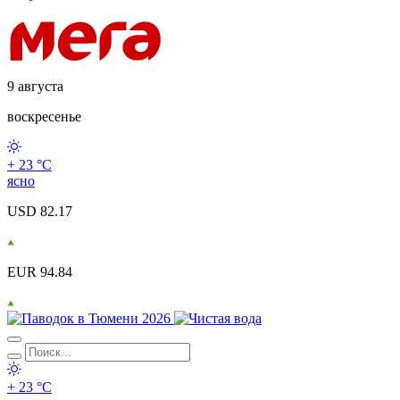
9 августа
воскресенье
+ 23 °С
ясно
USD 82.17
EUR 94.84
+ 23 °С