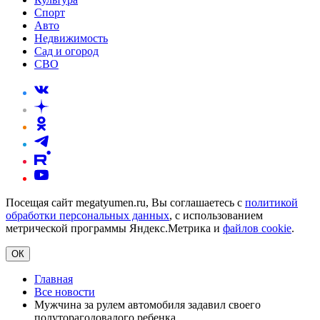
Спорт
Авто
Недвижимость
Сад и огород
СВО
Посещая сайт megatyumen.ru, Вы соглашаетесь с
политикой
обработки персональных данных
, с использованием
метрической программы Яндекс.Метрика и
файлов cookie
.
ОК
Главная
Все новости
Мужчина за рулем автомобиля задавил своего
полуторагодовалого ребенка