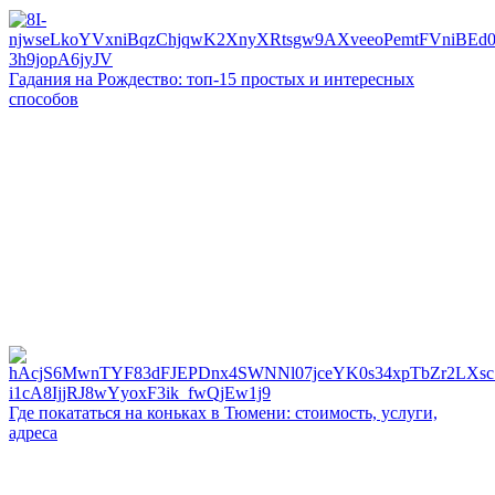
Гадания на Рождество: топ-15 простых и интересных
способов
Где покататься на коньках в Тюмени: стоимость, услуги,
адреса