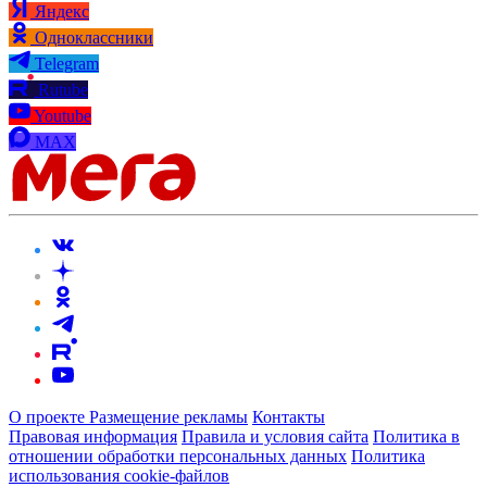
Яндекс
Одноклассники
Telegram
Rutube
Youtube
MAX
О проекте
Размещение рекламы
Контакты
Правовая информация
Правила и условия сайта
Политика в
отношении обработки персональных данных
Политика
использования cookie-файлов