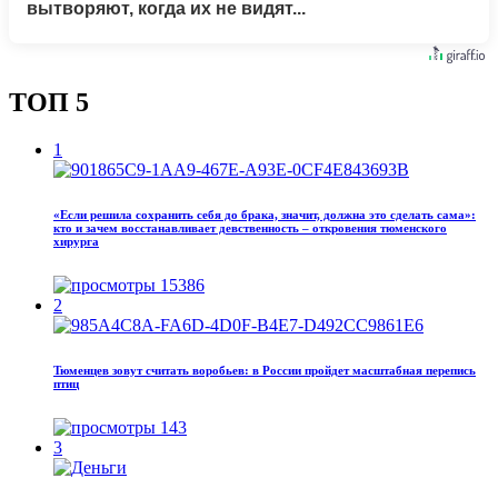
вытворяют, когда их не видят...
ТОП 5
1
«Если решила сохранить себя до брака, значит, должна это сделать сама»:
кто и зачем восстанавливает девственность – откровения тюменского
хирурга
15386
2
Тюменцев зовут считать воробьев: в России пройдет масштабная перепись
птиц
143
3