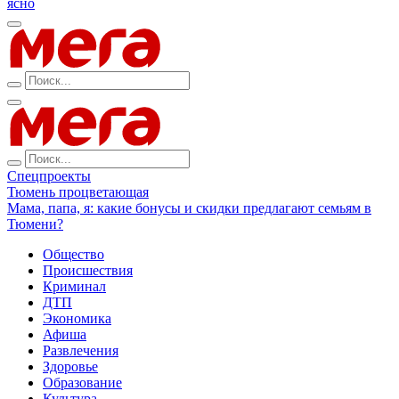
ясно
Спецпроекты
Тюмень процветающая
Мама, папа, я: какие бонусы и скидки предлагают семьям в
Тюмени?
Общество
Происшествия
Криминал
ДТП
Экономика
Афиша
Развлечения
Здоровье
Образование
Культура