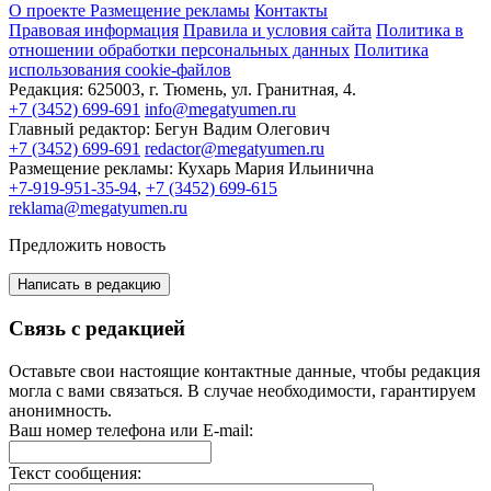
О проекте
Размещение рекламы
Контакты
Правовая информация
Правила и условия сайта
Политика в
отношении обработки персональных данных
Политика
использования cookie-файлов
Редакция:
625003, г. Тюмень, ул. Гранитная, 4.
+7 (3452) 699-691
info@megatyumen.ru
Главный редактор:
Бегун Вадим Олегович
+7 (3452) 699-691
redactor@megatyumen.ru
Размещение рекламы:
Кухарь Мария Ильинична
+7-919-951-35-94
,
+7 (3452) 699-615
reklama@megatyumen.ru
Предложить новость
Написать в редакцию
Связь с редакцией
Оставьте свои настоящие контактные данные, чтобы редакция
могла с вами связаться. В случае необходимости, гарантируем
анонимность.
Ваш номер телефона или E-mail:
Текст сообщения: