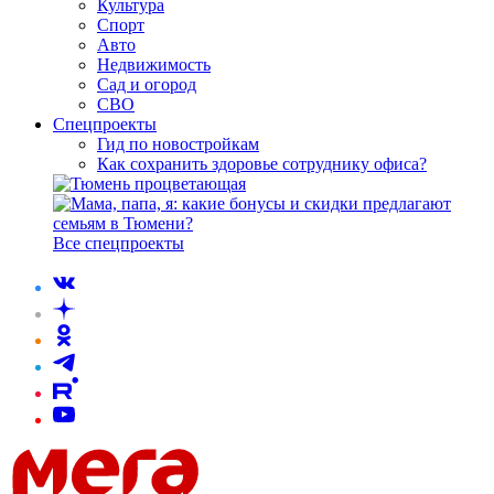
Культура
Спорт
Авто
Недвижимость
Сад и огород
СВО
Спецпроекты
Гид по новостройкам
Как сохранить здоровье сотруднику офиса?
Все спецпроекты