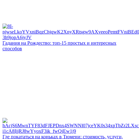
Гадания на Рождество: топ-15 простых и интересных
способов
Где покататься на коньках в Тюмени: стоимость, услуги,