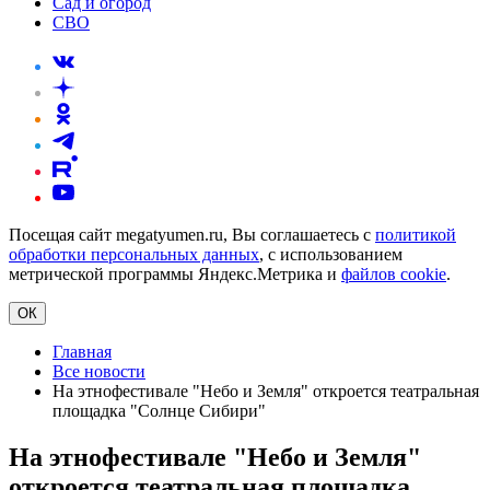
Сад и огород
СВО
Посещая сайт megatyumen.ru, Вы соглашаетесь с
политикой
обработки персональных данных
, с использованием
метрической программы Яндекс.Метрика и
файлов cookie
.
ОК
Главная
Все новости
На этнофестивале "Небо и Земля" откроется театральная
площадка "Солнце Сибири"
На этнофестивале "Небо и Земля"
откроется театральная площадка