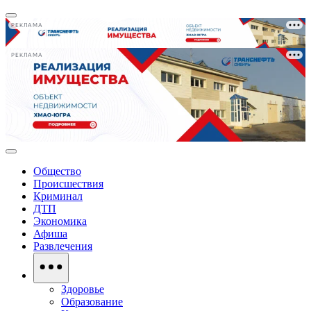
РЕКЛАМА
РЕКЛАМА
Общество
Происшествия
Криминал
ДТП
Экономика
Афиша
Развлечения
Здоровье
Образование