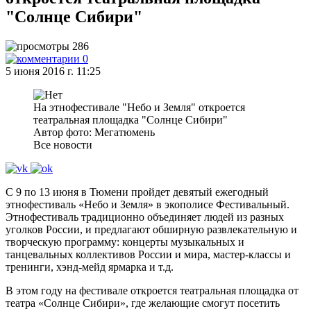
"Солнце Сибири"
286
0
5 июня 2016 г. 11:25
На этнофестивале "Небо и Земля" откроется
театральная площадка "Солнце Сибири"
Автор фото: Мегатюмень
Все новости
С 9 по 13 июня в Тюмени пройдет девятый ежегодный
этнофестиваль «Небо и Земля» в экополисе Фестивальный.
Этнофестиваль традиционно объединяет людей из разных
уголков России, и предлагают обширную развлекательную и
творческую программу: концерты музыкальных и
танцевальных коллективов России и мира, мастер-классы и
тренинги, хэнд-мейд ярмарка и т.д.
В этом году на фестивале откроется театральная площадка от
театра «Солнце Сибири», где желающие смогут посетить