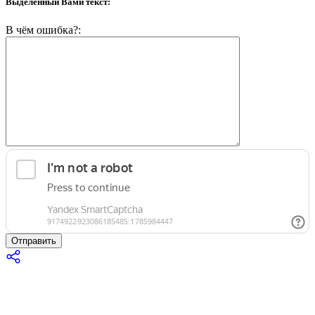
Выделенный Вами текст:
В чём ошибка?:
Отправить