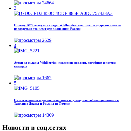
24664
3
Почему ВСУ атакуют склады Wildberries: что стоит за ударами и какие
последствия это несет для экономики России
2629
4
Атаки на склады Wildberries: последние новости, погибшие и потери
селлеров
1662
5
На месте нашли и другие тела: мать подтвердила гибель пропавших в
Таиланде Дианы и Романа из Тюмени
14309
Новости в соц.сетях