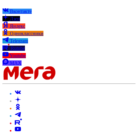
Вконтакте
Дзен
Яндекс
Одноклассники
Telegram
Rutube
Youtube
MAX