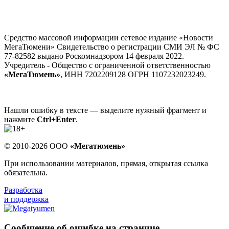
Средство массовой информации сетевое издание «Новости
МегаТюмени» Свидетельство о регистрации СМИ ЭЛ № ФС
77-82582 выдано Роскомнадзором 14 февраля 2022.
Учредитель - Общество с ограниченной ответственностью
«МегаТюмень»
, ИНН 7202209128 ОГРН 1107232023249.
Нашли ошибку в тексте — выделите нужный фрагмент и
нажмите
Ctrl+Enter
.
© 2010-2026 ООО
«Мегатюмень»
При использовании материалов, прямая, открытая ссылка
обязательна.
Разработка
и поддержка
Сообщение об ошибке на странице