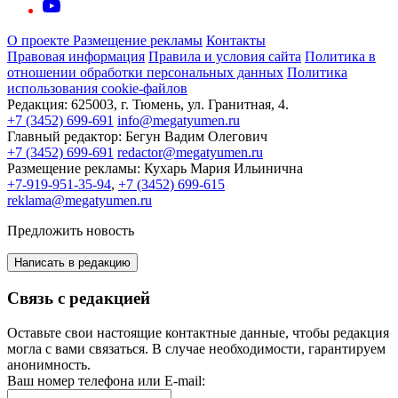
О проекте
Размещение рекламы
Контакты
Правовая информация
Правила и условия сайта
Политика в
отношении обработки персональных данных
Политика
использования cookie-файлов
Редакция:
625003, г. Тюмень, ул. Гранитная, 4.
+7 (3452) 699-691
info@megatyumen.ru
Главный редактор:
Бегун Вадим Олегович
+7 (3452) 699-691
redactor@megatyumen.ru
Размещение рекламы:
Кухарь Мария Ильинична
+7-919-951-35-94
,
+7 (3452) 699-615
reklama@megatyumen.ru
Предложить новость
Написать в редакцию
Связь с редакцией
Оставьте свои настоящие контактные данные, чтобы редакция
могла с вами связаться. В случае необходимости, гарантируем
анонимность.
Ваш номер телефона или E-mail: