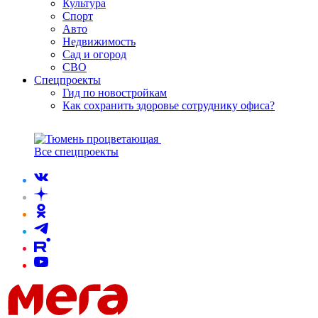
Культура
Спорт
Авто
Недвижимость
Сад и огород
СВО
Спецпроекты
Гид по новостройкам
Как сохранить здоровье сотруднику офиса?
Все спецпроекты