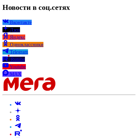
Новости в соц.сетях
Вконтакте
Дзен
Яндекс
Одноклассники
Telegram
Rutube
Youtube
MAX