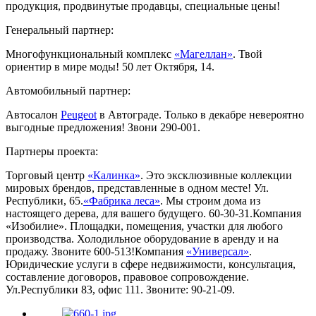
продукция, продвинутые продавцы, специальные цены!
Генеральный партнер:
Многофункциональный комплекс
«Магеллан»
. Твой
ориентир в мире моды! 50 лет Октября, 14.
Автомобильный партнер:
Автосалон
Peugeot
в Автограде. Только в декабре невероятно
выгодные предложения! Звони 290-001.
Партнеры проекта:
Торговый центр
«Калинка»
. Это эксклюзивные коллекции
мировых брендов, представленные в одном месте! Ул.
Республики, 65.
«Фабрика леса»
. Мы строим дома из
настоящего дерева, для вашего будущего. 60-30-31.Компания
«Изобилие». Площадки, помещения, участки для любого
производства. Холодильное оборудование в аренду и на
продажу. Звоните 600-513!Компания
«Универсал»
.
Юридические услуги в сфере недвижимости, консультация,
составление договоров, правовое сопровождение.
Ул.Республики 83, офис 111. Звоните: 90-21-09.