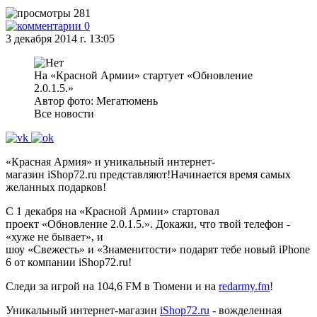
281
0
3 декабря 2014 г. 13:05
На «Красной Армии» стартует «Обновление
2.0.1.5.»
Автор фото: Мегатюмень
Все новости
«Красная Армия» и уникальный интернет-
магазин iShop72.ru представляют!Начинается время самых
желанных подарков!
С 1 декабря на «Красной Армии» стартовал
проект «Обновление 2.0.1.5.». Докажи, что твой телефон -
«хуже не бывает», и
шоу «Свежесть» и «Знаменитости» подарят тебе новый iPhone
6 от компании iShop72.ru!
Следи за игрой на 104,6 FM в Тюмени и на
redarmy.fm
!
Уникальный интернет-магазин
iShop72.ru
- вожделенная