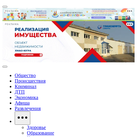
РЕКЛАМА
РЕКЛАМА
Общество
Происшествия
Криминал
ДТП
Экономика
Афиша
Развлечения
Здоровье
Образование