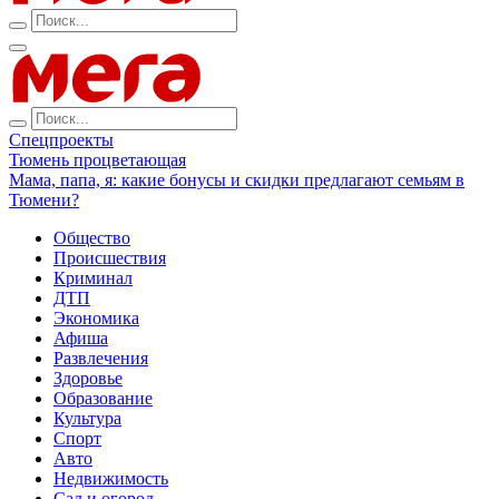
Спецпроекты
Тюмень процветающая
Мама, папа, я: какие бонусы и скидки предлагают семьям в
Тюмени?
Общество
Происшествия
Криминал
ДТП
Экономика
Афиша
Развлечения
Здоровье
Образование
Культура
Спорт
Авто
Недвижимость
Сад и огород