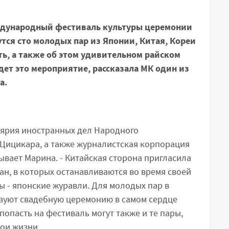
дународный фестиваль культуры церемонии
утся сто молодых пар из Японии, Китая, Кореи
ать, а также об этом удивительном райском
йдет это мероприятие, рассказала МК
один из
а.
лярия иностранных дел Народного
 Цицикара, а также журналистская корпорация
зывает Марина. - Китайская сторона пригласила
ан, в которых останавливаются во время своей
 - японские журавли. Для молодых пар в
низуют свадебную церемонию в самом сердце
попасть на фестиваль могут также и те пары,
вои жизни.