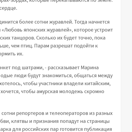
сердце.
инится более сотни журавлей. Тогда начнется
 «Любовь японских журавлей», которое устроит
ких танцоров. Сколько их будет точно, пока
ньше, чем птиц. Парам разрешат подойти к
ормить их.
анкет под шатрами, - рассказывает Марина
олодые люди будут знакомиться, общаться между
хотелось, чтобы участники владели китайским,
 хочется, чтобы амурская молодежь скромно
 сотни репортеров и телеоператоров из разных
бви, клятвы и признания попадут на страницы
дарка для российских пар готовится публикация