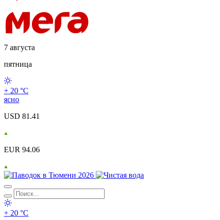
7 августа
пятница
+ 20 °С
ясно
USD 81.41
EUR 94.06
+ 20 °С