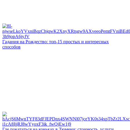
Гадания на Рождество: топ-15 простых и интересных
способов
Где покататься на коньках в Тюмени: стоимость, услуги,