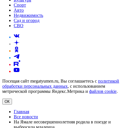
Спорт
Авто
Недвижимость
Сад и огород
СВО
Посещая сайт megatyumen.ru, Вы соглашаетесь с
политикой
обработки персональных данных
, с использованием
метрической программы Яндекс.Метрика и
файлов cookie
.
ОК
Главная
Все новости
На Ямале несовершеннолетняя родила в поезде и
выбросила младенца