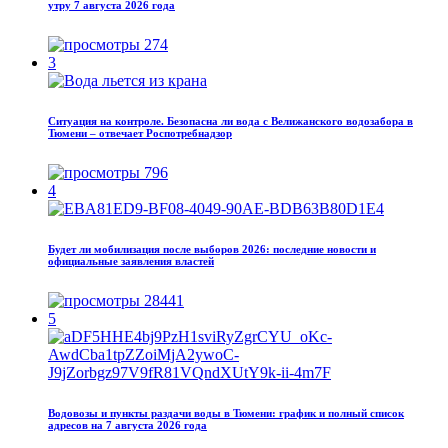
утру 7 августа 2026 года
274
3
Ситуация на контроле. Безопасна ли вода с Велижанского водозабора в
Тюмени – отвечает Роспотребнадзор
796
4
Будет ли мобилизация после выборов 2026: последние новости и
официальные заявления властей
28441
5
Водовозы и пункты раздачи воды в Тюмени: график и полный список
адресов на 7 августа 2026 года