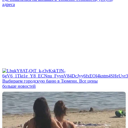
адреса
Выбираем городскую баню в Тюмени. Все цены
больше новостей