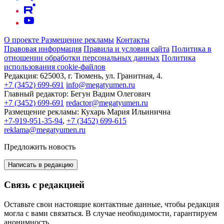
О проекте
Размещение рекламы
Контакты
Правовая информация
Правила и условия сайта
Политика в
отношении обработки персональных данных
Политика
использования cookie-файлов
Редакция:
625003, г. Тюмень, ул. Гранитная, 4.
+7 (3452) 699-691
info@megatyumen.ru
Главный редактор:
Бегун Вадим Олегович
+7 (3452) 699-691
redactor@megatyumen.ru
Размещение рекламы:
Кухарь Мария Ильинична
+7-919-951-35-94
,
+7 (3452) 699-615
reklama@megatyumen.ru
Предложить новость
Написать в редакцию
Связь с редакцией
Оставьте свои настоящие контактные данные, чтобы редакция
могла с вами связаться. В случае необходимости, гарантируем
анонимность.