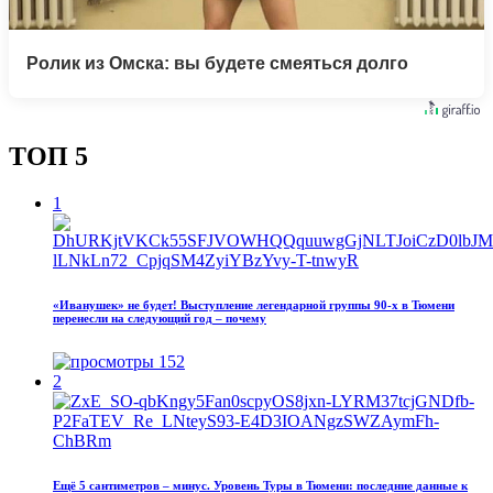
Ролик из Омска: вы будете смеяться долго
ТОП 5
1
«Иванушек» не будет! Выступление легендарной группы 90‑х в Тюмени
перенесли на следующий год – почему
152
2
Ещё 5 сантиметров – минус. Уровень Туры в Тюмени: последние данные к