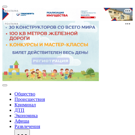
РЕКЛАМА
РЕКЛАМА
Общество
Происшествия
Криминал
ДТП
Экономика
Афиша
Развлечения