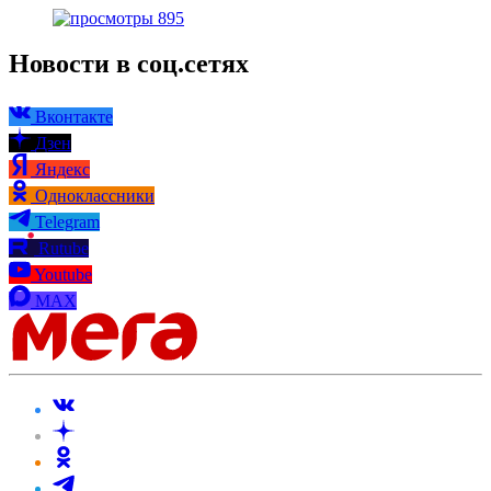
895
Новости в соц.сетях
Вконтакте
Дзен
Яндекс
Одноклассники
Telegram
Rutube
Youtube
MAX