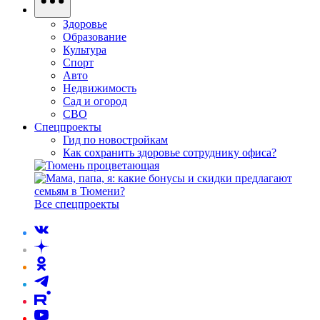
Здоровье
Образование
Культура
Спорт
Авто
Недвижимость
Сад и огород
СВО
Спецпроекты
Гид по новостройкам
Как сохранить здоровье сотруднику офиса?
Все спецпроекты