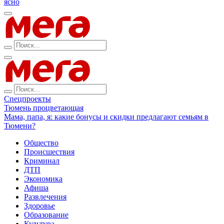
ясно
Спецпроекты
Тюмень процветающая
Мама, папа, я: какие бонусы и скидки предлагают семьям в
Тюмени?
Общество
Происшествия
Криминал
ДТП
Экономика
Афиша
Развлечения
Здоровье
Образование
Культура