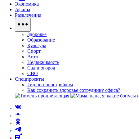
Экономика
Афиша
Развлечения
Здоровье
Образование
Культура
Спорт
Авто
Недвижимость
Сад и огород
СВО
Спецпроекты
Гид по новостройкам
Как сохранить здоровье сотруднику офиса?