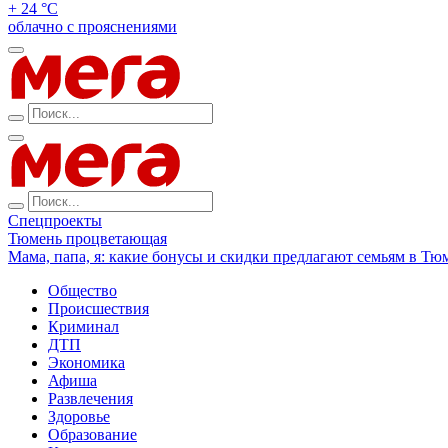
+ 24 °С
облачно с прояснениями
Спецпроекты
Тюмень процветающая
Мама, папа, я: какие бонусы и скидки предлагают семьям в Тю
Общество
Происшествия
Криминал
ДТП
Экономика
Афиша
Развлечения
Здоровье
Образование