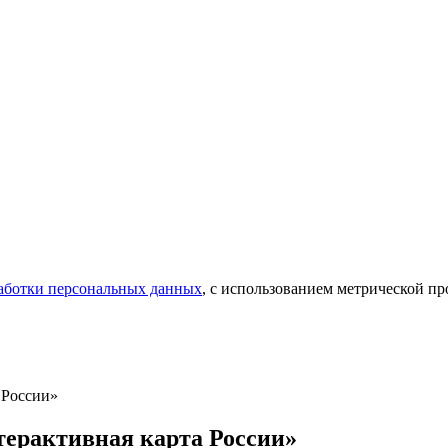
аботки персональных данных
, с использованием метрической 
 России»
терактивная карта России»