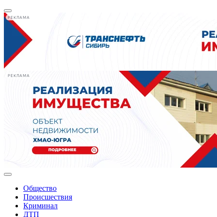
РЕКЛАМА
РЕКЛАМА
Общество
Происшествия
Криминал
ДТП