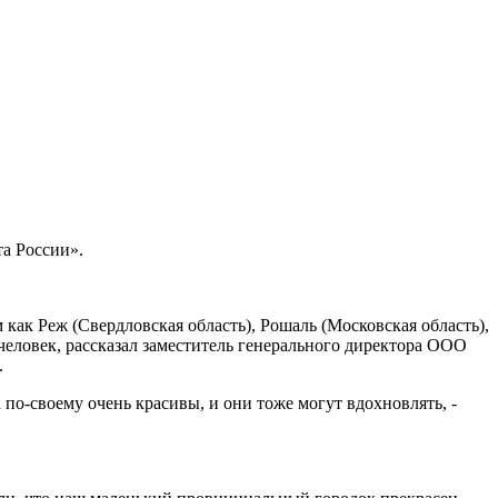
та России».
ак Реж (Свердловская область), Рошаль (Московская область),
 человек, рассказал заместитель генерального директора ООО
.
 по-своему очень красивы, и они тоже могут вдохновлять, -