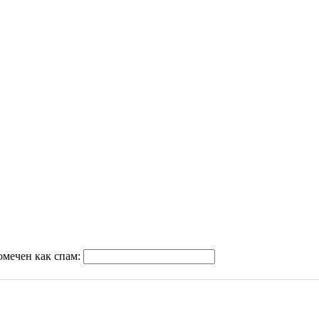
омечен как спам: