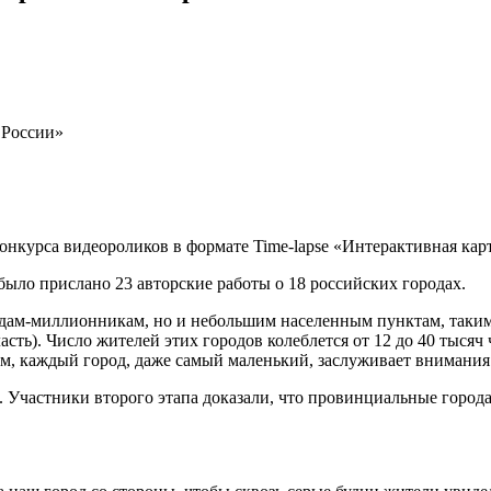
 России»
конкурса видеороликов в формате Time-lapse «Интерактивная кар
 было прислано 23 авторские работы о 18 российских городах.
одам-миллионникам, но и небольшим населенным пунктам, таким к
сть). Число жителей этих городов колеблется от 12 до 40 тысяч
м, каждый город, даже самый маленький, заслуживает внимания
. Участники второго этапа доказали, что провинциальные города