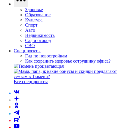
Здоровье
Образование
Культура
Спорт
Авто
Недвижимость
Сад и огород
СВО
Спецпроекты
Гид по новостройкам
Как сохранить здоровье сотруднику офиса?
Все спецпроекты