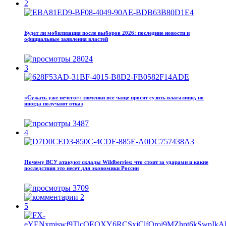
2
Будет ли мобилизация после выборов 2026: последние новости и
официальные заявления властей
28024
3
«Сужать уже нечего»: тюменки все чаще просят сузить влагалище, но
иногда получают отказ
3487
4
Почему ВСУ атакуют склады Wildberries: что стоит за ударами и какие
последствия это несет для экономики России
3709
2
5