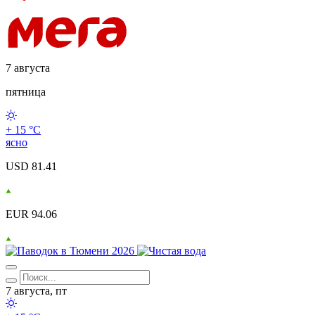
7 августа
пятница
+ 15 °С
ясно
USD 81.41
EUR 94.06
7 августа, пт