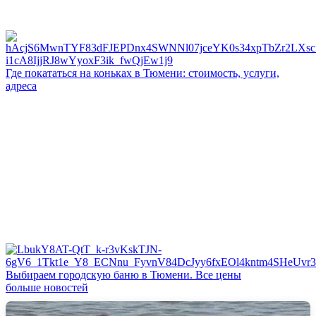
Где покататься на коньках в Тюмени: стоимость, услуги,
адреса
Выбираем городскую баню в Тюмени. Все цены
больше новостей