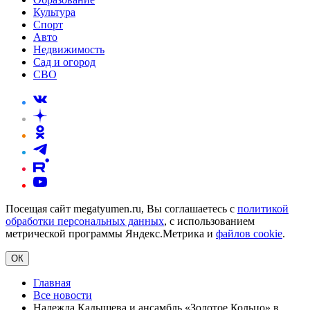
Культура
Спорт
Авто
Недвижимость
Сад и огород
СВО
Посещая сайт megatyumen.ru, Вы соглашаетесь с
политикой
обработки персональных данных
, с использованием
метрической программы Яндекс.Метрика и
файлов cookie
.
ОК
Главная
Все новости
Надежда Кадышева и ансамбль «Золотое Кольцо» в