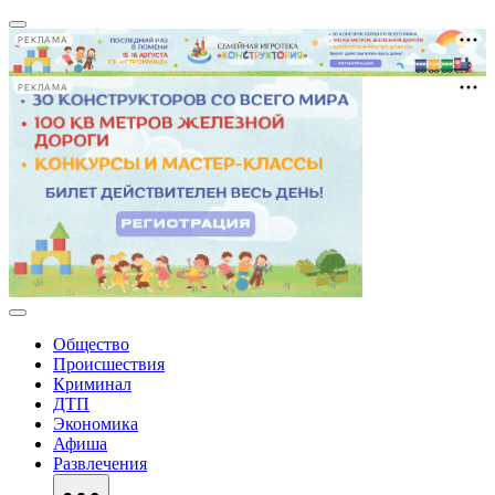
РЕКЛАМА
РЕКЛАМА
Общество
Происшествия
Криминал
ДТП
Экономика
Афиша
Развлечения