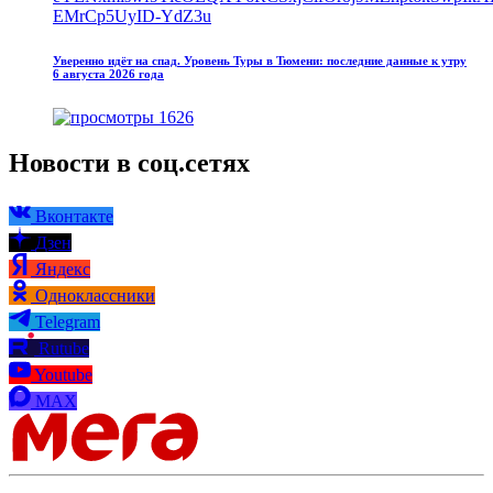
Уверенно идёт на спад. Уровень Туры в Тюмени: последние данные к утру
6 августа 2026 года
1626
Новости в соц.сетях
Вконтакте
Дзен
Яндекс
Одноклассники
Telegram
Rutube
Youtube
MAX