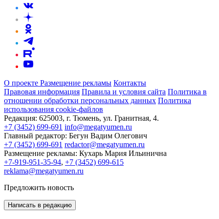
О проекте
Размещение рекламы
Контакты
Правовая информация
Правила и условия сайта
Политика в
отношении обработки персональных данных
Политика
использования cookie-файлов
Редакция:
625003, г. Тюмень, ул. Гранитная, 4.
+7 (3452) 699-691
info@megatyumen.ru
Главный редактор:
Бегун Вадим Олегович
+7 (3452) 699-691
redactor@megatyumen.ru
Размещение рекламы:
Кухарь Мария Ильинична
+7-919-951-35-94
,
+7 (3452) 699-615
reklama@megatyumen.ru
Предложить новость
Написать в редакцию