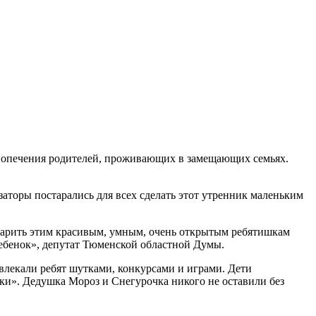
з попечения родителей, проживающих в замещающих семьях.
изаторы постарались для всех сделать этот утренник маленьким
 подарить этим красивым, умным, очень открытым ребятишкам
ебенок», депутат Тюменской областной Думы.
звлекали ребят шутками, конкурсами и играми. Дети
ки». Дедушка Мороз и Снегурочка никого не оставили без