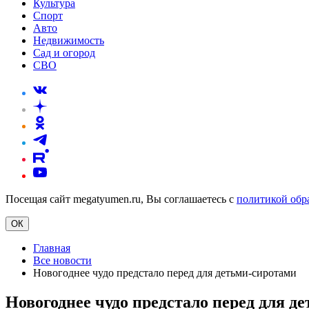
Культура
Спорт
Авто
Недвижимость
Сад и огород
СВО
Посещая сайт megatyumen.ru, Вы соглашаетесь с
политикой обр
ОК
Главная
Все новости
Новогоднее чудо предстало перед для детьми-сиротами
Новогоднее чудо предстало перед для д