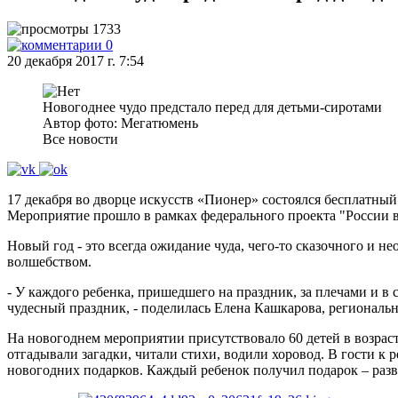
1733
0
20 декабря 2017 г. 7:54
Новогоднее чудо предстало перед для детьми-сиротами
Автор фото: Мегатюмень
Все новости
17 декабря во дворце искусств «Пионер» состоялся бесплатны
Мероприятие прошло в рамках федерального проекта "России 
Новый год - это всегда ожидание чуда, чего-то сказочного и н
волшебством.
- У каждого ребенка, пришедшего на праздник, за плечами и в
чудесный праздник, - поделилась Елена Кашкарова, региональ
На новогоднем мероприятии присутствовало 60 детей в возрасте
отгадывали загадки, читали стихи, водили хоровод. В гости 
новогодних подарков. Каждый ребенок получил подарок – раз