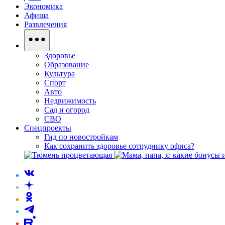
Экономика
Афиша
Развлечения
Здоровье
Образование
Культура
Спорт
Авто
Недвижимость
Сад и огород
СВО
Спецпроекты
Гид по новостройкам
Как сохранить здоровье сотруднику офиса?