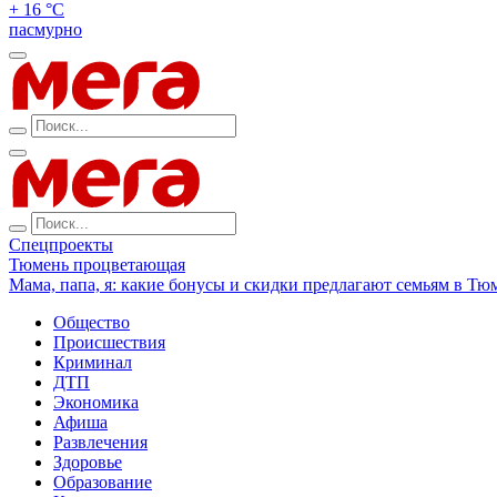
+ 16 °С
пасмурно
Спецпроекты
Тюмень процветающая
Мама, папа, я: какие бонусы и скидки предлагают семьям в Тю
Общество
Происшествия
Криминал
ДТП
Экономика
Афиша
Развлечения
Здоровье
Образование