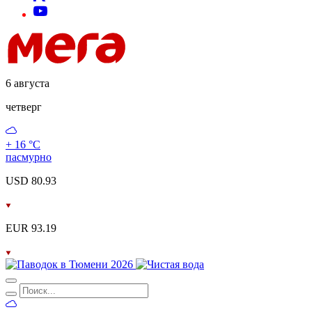
6 августа
четверг
+ 16 °С
пасмурно
USD 80.93
EUR 93.19