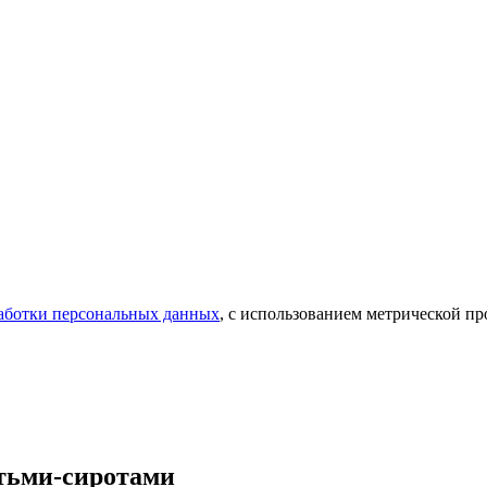
аботки персональных данных
, с использованием метрической 
етьми-сиротами