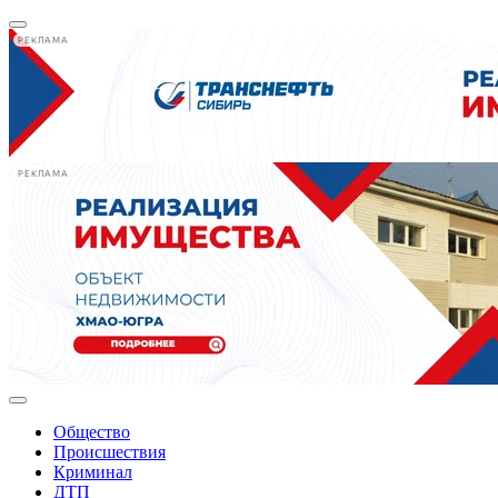
РЕКЛАМА
РЕКЛАМА
Общество
Происшествия
Криминал
ДТП