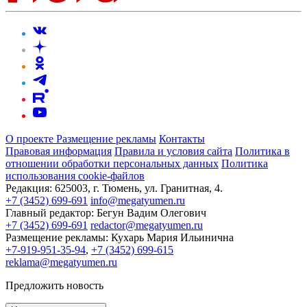
О проекте
Размещение рекламы
Контакты
Правовая информация
Правила и условия сайта
Политика в
отношении обработки персональных данных
Политика
использования cookie-файлов
Редакция:
625003, г. Тюмень, ул. Гранитная, 4.
+7 (3452) 699-691
info@megatyumen.ru
Главный редактор:
Бегун Вадим Олегович
+7 (3452) 699-691
redactor@megatyumen.ru
Размещение рекламы:
Кухарь Мария Ильинична
+7-919-951-35-94
,
+7 (3452) 699-615
reklama@megatyumen.ru
Предложить новость