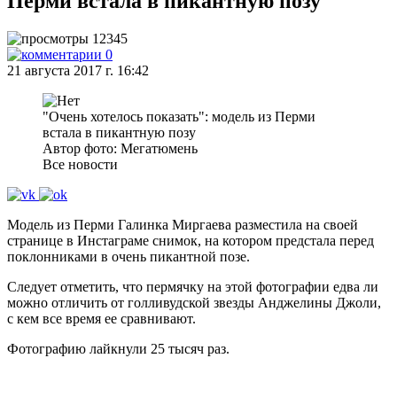
Перми встала в пикантную позу
12345
0
21 августа 2017 г. 16:42
"Очень хотелось показать": модель из Перми
встала в пикантную позу
Автор фото: Мегатюмень
Все новости
Модель из Перми Галинка Миргаева разместила на своей
странице в Инстаграме снимок, на котором предстала перед
поклонниками в очень пикантной позе.
Следует отметить, что пермячку на этой фотографии едва ли
можно отличить от голливудской звезды Анджелины Джоли,
с кем все время ее сравнивают.
Фотографию лайкнули 25 тысяч раз.