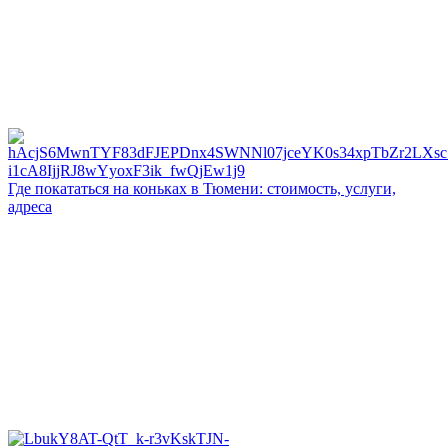
Где покататься на коньках в Тюмени: стоимость, услуги,
адреса