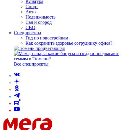
Культура
Спорт
Авто
Недвижимость
Сад и огород
СВО
Спецпроекты
Гид по новостройкам
Как сохранить здоровье сотруднику офиса?
Все спецпроекты