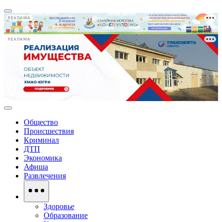
РЕКЛАМА
РЕКЛАМА
Общество
Происшествия
Криминал
ДТП
Экономика
Афиша
Развлечения
Здоровье
Образование