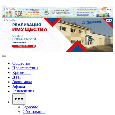
РЕКЛАМА
РЕКЛАМА
Общество
Происшествия
Криминал
ДТП
Экономика
Афиша
Развлечения
Здоровье
Образование