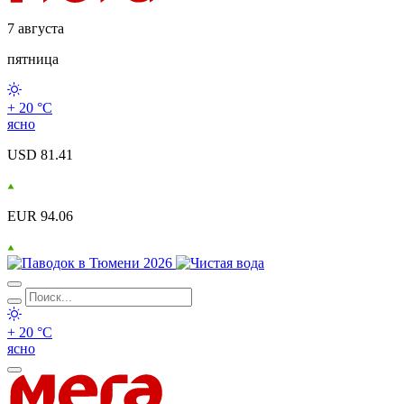
7 августа
пятница
+ 20 °С
ясно
USD 81.41
EUR 94.06
+ 20 °С
ясно