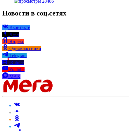
28486
Новости в соц.сетях
Вконтакте
Дзен
Яндекс
Одноклассники
Telegram
Rutube
Youtube
MAX