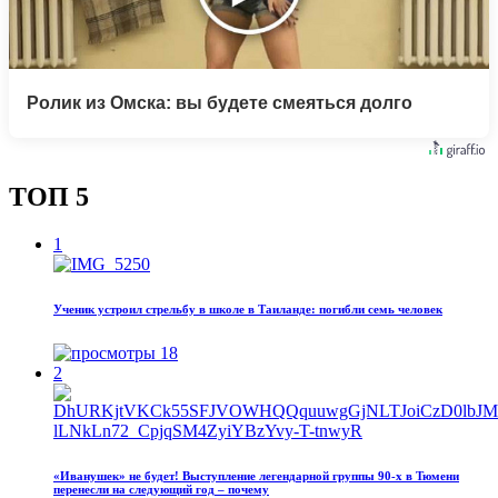
Ролик из Омска: вы будете смеяться долго
ТОП 5
1
Ученик устроил стрельбу в школе в Таиланде: погибли семь человек
18
2
«Иванушек» не будет! Выступление легендарной группы 90‑х в Тюмени
перенесли на следующий год – почему