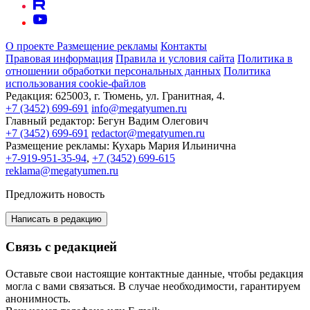
О проекте
Размещение рекламы
Контакты
Правовая информация
Правила и условия сайта
Политика в
отношении обработки персональных данных
Политика
использования cookie-файлов
Редакция:
625003, г. Тюмень, ул. Гранитная, 4.
+7 (3452) 699-691
info@megatyumen.ru
Главный редактор:
Бегун Вадим Олегович
+7 (3452) 699-691
redactor@megatyumen.ru
Размещение рекламы:
Кухарь Мария Ильинична
+7-919-951-35-94
,
+7 (3452) 699-615
reklama@megatyumen.ru
Предложить новость
Написать в редакцию
Связь с редакцией
Оставьте свои настоящие контактные данные, чтобы редакция
могла с вами связаться. В случае необходимости, гарантируем
анонимность.