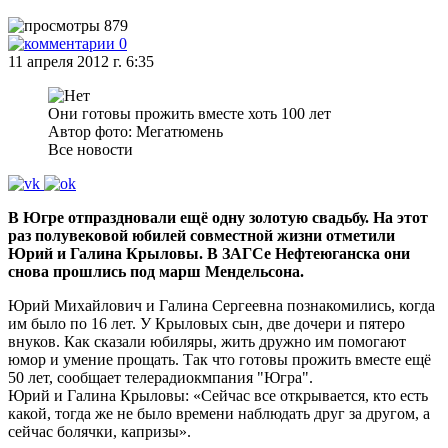
879
0
11 апреля 2012 г. 6:35
Они готовы прожить вместе хоть 100 лет
Автор фото: Мегатюмень
Все новости
В Югре отпраздновали ещё одну золотую свадьбу. На этот
раз полувековой юбилей совместной жизни отметили
Юрий и Галина Крыловы. В ЗАГСе Нефтеюганска они
снова прошлись под марш Мендельсона.
Юрий Михайлович и Галина Сергеевна познакомились, когда
им было по 16 лет. У Крыловых сын, две дочери и пятеро
внуков. Как сказали юбиляры, жить дружно им помогают
юмор и умение прощать. Так что готовы прожить вместе ещё
50 лет, сообщает телерадиокмпания "Югра".
Юрий и Галина Крыловы: «Сейчас все открывается, кто есть
какой, тогда же не было времени наблюдать друг за другом, а
сейчас болячки, капризы».