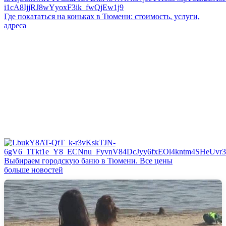
Где покататься на коньках в Тюмени: стоимость, услуги,
адреса
Выбираем городскую баню в Тюмени. Все цены
больше новостей