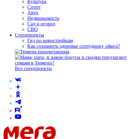
Культура
Спорт
Авто
Недвижимость
Сад и огород
СВО
Спецпроекты
Гид по новостройкам
Как сохранить здоровье сотруднику офиса?
Все спецпроекты