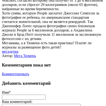
Watchers, согласно которому она получит от 3 до 4 миллионов
долларов, если сбросит 29 килограммов (около 65 фунтов),
набранные во время беременности.
Хотя сумма, которую People заплатит Джессике Симпсон за
фотографии ее ребенка, по американским стандартам
считается значительной, она не является рекордной. Так
Дженнифер Лопес продала фотографии своих близнецов
журналу People за 6 миллионов долларов, а Анджелина
Джоли и Брэд Питт получили 11 миллионов за экслюзивную
фотосессию с их детьми.
Мегамамы, а в Тюмени есть такая практика? Платят ли
журналы за размещение фото детей?
мегадетки
Автор:
Мега Тюмень
Комментариев пока нет
Комментировать
Добавить комментарий
Имя*
Ваш комментарий: