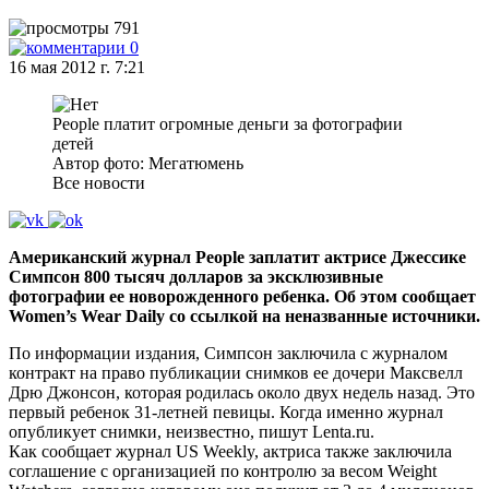
791
0
16 мая 2012 г. 7:21
People платит огромные деньги за фотографии
детей
Автор фото: Мегатюмень
Все новости
Американский журнал People заплатит актрисе Джессике
Симпсон 800 тысяч долларов за эксклюзивные
фотографии ее новорожденного ребенка. Об этом сообщает
Women’s Wear Daily со ссылкой на неназванные источники.
По информации издания, Симпсон заключила с журналом
контракт на право публикации снимков ее дочери Максвелл
Дрю Джонсон, которая родилась около двух недель назад. Это
первый ребенок 31-летней певицы. Когда именно журнал
опубликует снимки, неизвестно, пишут Lenta.ru.
Как сообщает журнал US Weekly, актриса также заключила
соглашение с организацией по контролю за весом Weight