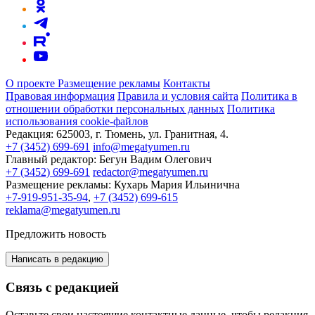
О проекте
Размещение рекламы
Контакты
Правовая информация
Правила и условия сайта
Политика в
отношении обработки персональных данных
Политика
использования cookie-файлов
Редакция:
625003, г. Тюмень, ул. Гранитная, 4.
+7 (3452) 699-691
info@megatyumen.ru
Главный редактор:
Бегун Вадим Олегович
+7 (3452) 699-691
redactor@megatyumen.ru
Размещение рекламы:
Кухарь Мария Ильинична
+7-919-951-35-94
,
+7 (3452) 699-615
reklama@megatyumen.ru
Предложить новость
Написать в редакцию
Связь с редакцией
Оставьте свои настоящие контактные данные, чтобы редакция