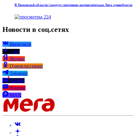
В Тюменской области стартует спортивно-патриотическая Лига единоборств
224
Новости в соц.сетях
Вконтакте
Дзен
Яндекс
Одноклассники
Telegram
Rutube
Youtube
MAX