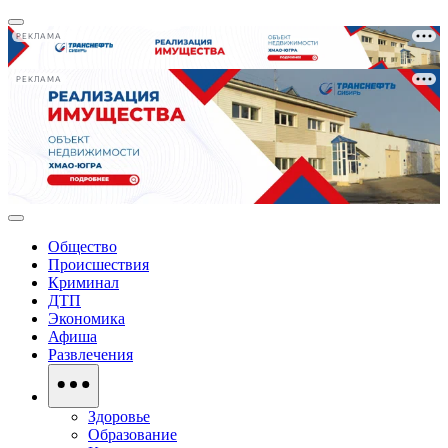
РЕКЛАМА
РЕКЛАМА
Общество
Происшествия
Криминал
ДТП
Экономика
Афиша
Развлечения
Здоровье
Образование