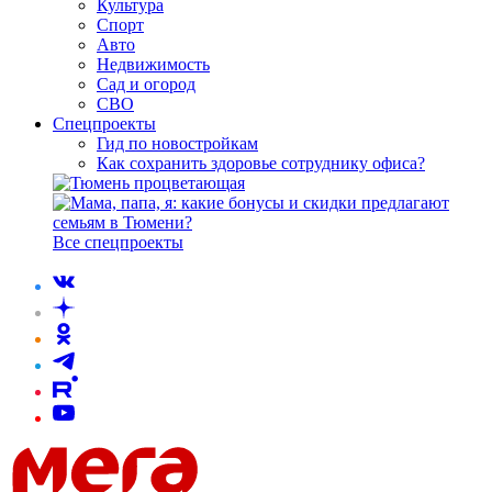
Культура
Спорт
Авто
Недвижимость
Сад и огород
СВО
Спецпроекты
Гид по новостройкам
Как сохранить здоровье сотруднику офиса?
Все спецпроекты