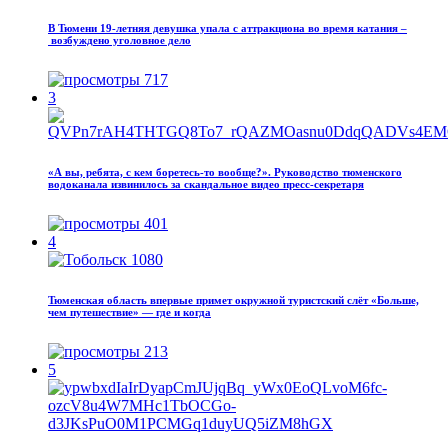
В Тюмени 19‑летняя девушка упала с аттракциона во время катания –
возбуждено уголовное дело
717
3
«А вы, ребята, с кем боретесь‑то вообще?». Руководство тюменского
водоканала извинилось за скандальное видео пресс-секретаря
401
4
Тюменская область впервые примет окружной туристский слёт «Больше,
чем путешествие» — где и когда
213
5