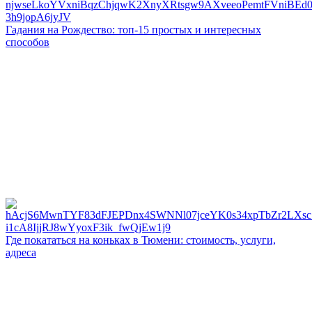
Гадания на Рождество: топ-15 простых и интересных
способов
Где покататься на коньках в Тюмени: стоимость, услуги,
адреса