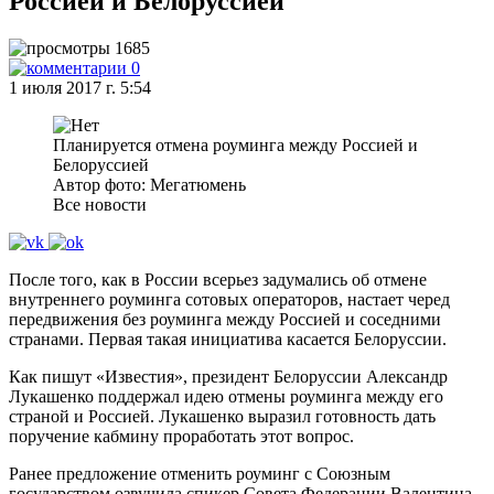
Россией и Белоруссией
1685
0
1 июля 2017 г. 5:54
Планируется отмена роуминга между Россией и
Белоруссией
Автор фото: Мегатюмень
Все новости
После того, как в России всерьез задумались об отмене
внутреннего роуминга сотовых операторов, настает черед
передвижения без роуминга между Россией и соседними
странами. Первая такая инициатива касается Белоруссии.
Как пишут «Известия», президент Белоруссии Александр
Лукашенко поддержал идею отмены роуминга между его
страной и Россией. Лукашенко выразил готовность дать
поручение кабмину проработать этот вопрос.
Ранее предложение отменить роуминг с Союзным
государством озвучила спикер Совета Федерации Валентина