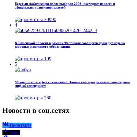
Будет ли мобилизация после выборов 2026: последние новости и
официальные заявления властей
30990
4
В Тюменской области в рамках Фестиваля сообществ проведут неделю
здоровья и активного образа жизни
199
5
Можно ли есть арбуз с семечками: Тюменский врач развеяла популярный
миф об аппендиците
260
Новости в соц.сетях
Вконтакте
Дзен