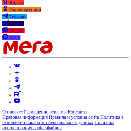
Яндекс
Одноклассники
Telegram
Rutube
Youtube
MAX
О проекте
Размещение рекламы
Контакты
Правовая информация
Правила и условия сайта
Политика в
отношении обработки персональных данных
Политика
использования cookie-файлов