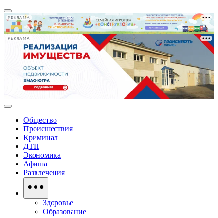
РЕКЛАМА
РЕКЛАМА
Общество
Происшествия
Криминал
ДТП
Экономика
Афиша
Развлечения
Здоровье
Образование