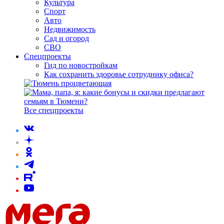
Культура
Спорт
Авто
Недвижимость
Сад и огород
СВО
Спецпроекты
Гид по новостройкам
Как сохранить здоровье сотруднику офиса?
Все спецпроекты