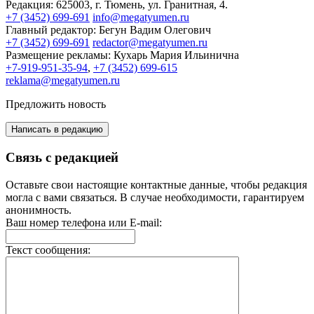
Редакция:
625003, г. Тюмень, ул. Гранитная, 4.
+7 (3452) 699-691
info@megatyumen.ru
Главный редактор:
Бегун Вадим Олегович
+7 (3452) 699-691
redactor@megatyumen.ru
Размещение рекламы:
Кухарь Мария Ильинична
+7-919-951-35-94
,
+7 (3452) 699-615
reklama@megatyumen.ru
Предложить новость
Написать в редакцию
Связь с редакцией
Оставьте свои настоящие контактные данные, чтобы редакция
могла с вами связаться. В случае необходимости, гарантируем
анонимность.
Ваш номер телефона или E-mail:
Текст сообщения: