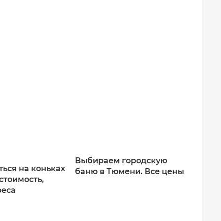
Выбираем городскую
ться на коньках
баню в Тюмени. Все цены
стоимость,
реса