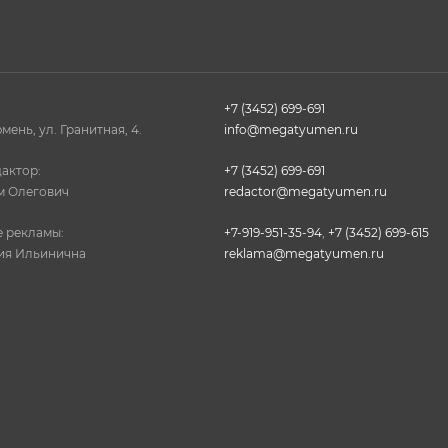
+7 (3452) 699-691
юмень, ул. Гранитная, 4.
info@megatyumen.ru
актор:
+7 (3452) 699-691
м Олегович
redactor@megatyumen.ru
 рекламы:
+7-919-951-35-94
,
+7 (3452) 699-615
ия Ильинична
reklama@megatyumen.ru