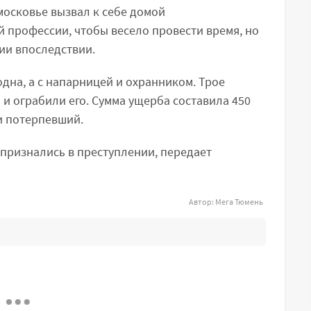
московье вызвал к себе домой
 профессии, чтобы весело провести время, но
ии впоследствии.
дна, а с напарницей и охранником. Трое
и ограбили его. Сумма ущерба составила 450
и потерпевший.
ризнались в преступлении, передает
Автор:
Мега Тюмень