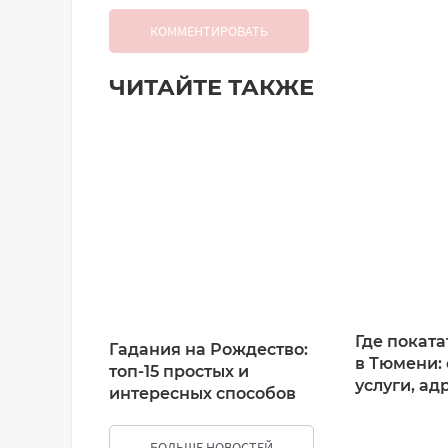
КОММЕНТИРОВАТЬ
ЧИТАЙТЕ ТАКЖЕ
Добавить комментарий
Имя*
Ваш комментарий:
Где поката
Гадания на Рождество:
в Тюмени: 
топ-15 простых и
услуги, ад
интересных способов
БОЛЬШЕ НОВОСТЕЙ