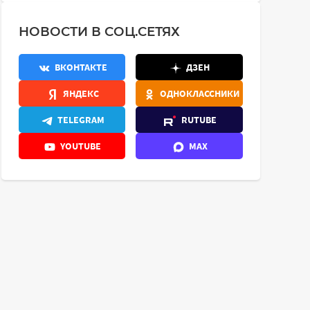
НОВОСТИ В СОЦ.СЕТЯХ
ВКОНТАКТЕ
ДЗЕН
ЯНДЕКС
ОДНОКЛАССНИКИ
TELEGRAM
RUTUBE
YOUTUBE
MAX