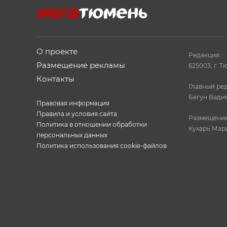
О проекте
Редакция:
Размещение рекламы
625003, г. Т
Контакты
Главный ред
Бегун Вади
Правовая информация
Правила и условия сайта
Размещение
Политика в отношении обработки
Кухарь Мар
персональных данных
Политика использования cookie-файлов