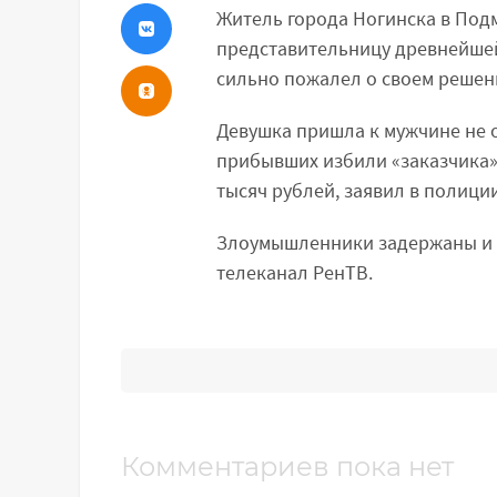
Житель города Ногинска в Под
представительницу древнейшей
сильно пожалел о своем решен
Девушка пришла к мужчине не о
прибывших избили «заказчика» 
тысяч рублей, заявил в полици
Злоумышленники задержаны и п
телеканал РенТВ.
Комментариев пока нет