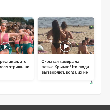
реставая, это
Скрытая камера на
ресмотришь не
пляже Крыма: Что люди
вытворяют, когда их не
видят...