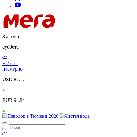
8 августа
суббота
+ 25 °С
пасмурно
USD 82.17
EUR 94.84