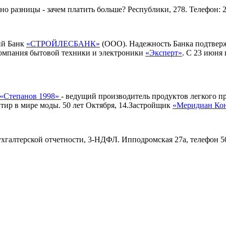
о разницы - зачем платить больше? Республики, 278. Телефон: 2
ий Банк
«СТРОЙЛЕСБАНК»
(ООО). Надежность Банка подтверж
мпания бытовой техники и электроники
«Эксперт»
. С 23 июня
«Степанов 1998»
- ведущий производитель продуктов легкого п
ир в мире моды. 50 лет Октября, 14.Застройщик
«Меридиан Ко
 бухгалтерской отчетности, 3-НДФЛ. Ипподромская 27а, телефо