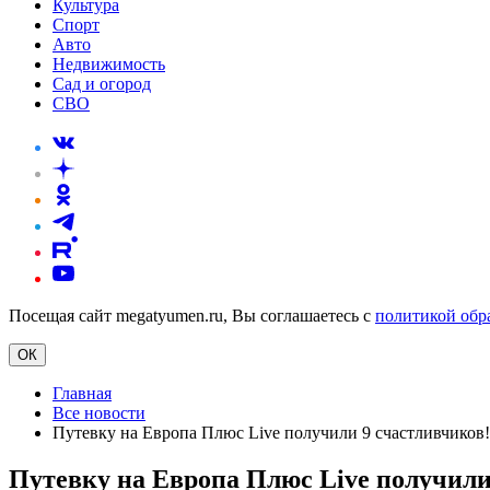
Культура
Спорт
Авто
Недвижимость
Сад и огород
СВО
Посещая сайт megatyumen.ru, Вы соглашаетесь с
политикой обр
ОК
Главная
Все новости
Путевку на Европа Плюс Live получили 9 счастливчиков!
Путевку на Европа Плюс Live получили