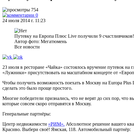
754
0
24 июля 2014 г. 11:23
Путевку на Европа Плюс Live получили 9 счастливчиков!
Автор фото: Мегатюмень
Все новости
23 июля в ресторане «Чайка» состоялось вручение путевок на 
«Лужники» присутствовать на масштабном концерте от «Евро
Чтобы получить возможность поехать в Москву на Europa Plus
сделать это было проще простого.
Многие победители признались, что не верят до сих пор, чт
которые совсем скоро отправятся в Москву.
Генеральные партнёры:
Центр недвижимости
«РИМ».
Абсолютное решение вашего квар
Красиво. Выбери своё! Ямская, 118. Автомобильный партнёр: