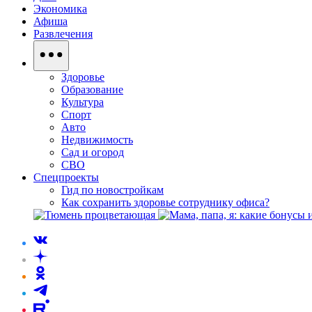
Экономика
Афиша
Развлечения
Здоровье
Образование
Культура
Спорт
Авто
Недвижимость
Сад и огород
СВО
Спецпроекты
Гид по новостройкам
Как сохранить здоровье сотруднику офиса?