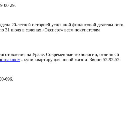
9-00-29.
дена 20-летней историей успешной финансовой деятельности.
 по 31 июля в салонах «Эксперт» всем покупателям
риготовления на Урале. Современные технологии, отличный
нстракшн»
- купи квартиру для новой жизни! Звони 52-92-52.
н 500-696.