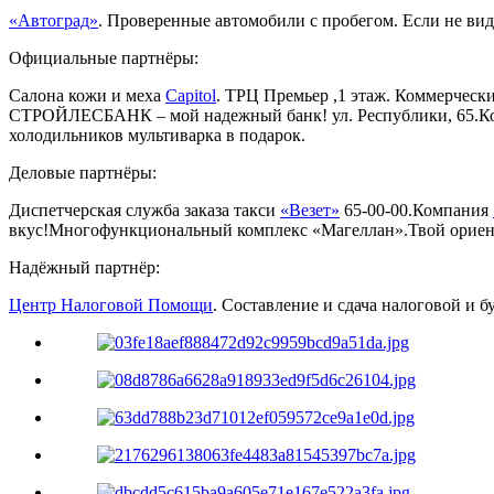
«Автоград»
. Проверенные автомобили с пробегом. Если не видн
Официальные партнёры:
Салона кожи и меха
Capitol
. ТРЦ Премьер ,1 этаж. Коммерческ
СТРОЙЛЕСБАНК – мой надежный банк! ул. Республики, 65.Ко
холодильников мультиварка в подарок.
Деловые партнёры:
Диспетчерская служба заказа такси
«Везет»
65-00-00.Компания
вкус!Многофункциональный комплекс «Магеллан».Твой ориент
Надёжный партнёр:
Центр Налоговой Помощи
. Составление и сдача налоговой и