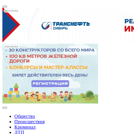
РЕКЛАМА
РЕКЛАМА
Общество
Происшествия
Криминал
ДТП