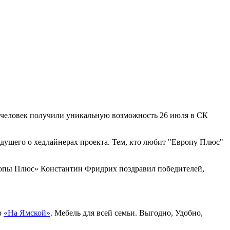
ять человек получили уникальную возможность 26 июля в СК
едущего о хедлайнерах проекта. Тем, кто любит "Европу Плюс"
ропы Плюс» Константин Фридрих поздравил победителей,
р
«На Ямской»
. Мебель для всей семьи. Выгодно, Удобно,