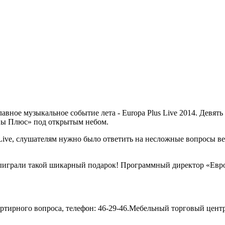
главное музыкальное событие лета - Europa Plus Live 2014. Дев
пы Плюс» под открытым небом.
 Live, слушателям нужно было ответить на несложные вопросы в
о выиграли такой шикарный подарок! Программный директор «Ев
тирного вопроса, телефон: 46-29-46.Мебельный торговый цент