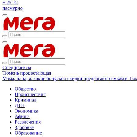
+ 25 °С
пасмурно
Спецпроекты
Тюмень процветающая
Мама, папа, я: какие бонусы и скидки предлагают семьям в Тю
Общество
Происшествия
Криминал
ДТП
Экономика
Афиша
Развлечения
Здоровье
Образование