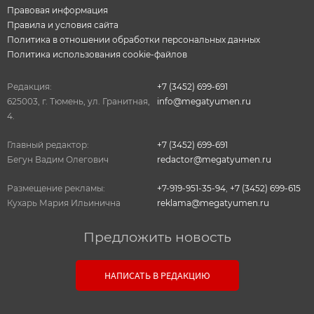
Правовая информация
Правила и условия сайта
Политика в отношении обработки персональных данных
Политика использования cookie-файлов
Редакция:
+7 (3452) 699-691
625003, г. Тюмень, ул. Гранитная,
info@megatyumen.ru
4.
Главный редактор:
+7 (3452) 699-691
Бегун Вадим Олегович
redactor@megatyumen.ru
Размещение рекламы:
+7-919-951-35-94
,
+7 (3452) 699-615
Кухарь Мария Ильинична
reklama@megatyumen.ru
Предложить новость
Связь с редакцией
НАПИСАТЬ В РЕДАКЦИЮ
Оставьте свои настоящие контактные данные,
чтобы редакция могла с вами связаться. В случае