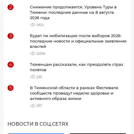
2
Снижение продолжается. Уровень Туры в
Тюмени: последние данные на 8 августа
2026 года
1421
3
Будет ли мобилизация после выборов 2026:
последние новости и официальные заявления
властей
31092
4
Тюменцам рассказали, как преодолеть страх
полётов
230
5
В Тюменской области в рамках Фестиваля
сообществ проведут неделю здоровья и
активного образа жизни
297
НОВОСТИ В СОЦ.СЕТЯХ