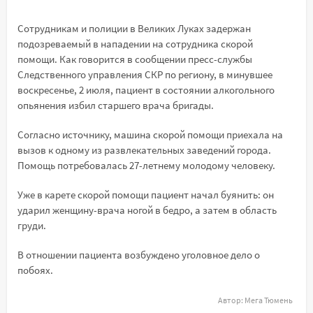
Сотрудникам и полиции в Великих Луках задержан
подозреваемый в нападении на сотрудника скорой
помощи. Как говорится в сообщении пресс-службы
Следственного управления СКР по региону, в минувшее
воскресенье, 2 июля, пациент в состоянии алкогольного
опьянения избил старшего врача бригады.
Согласно источнику, машина скорой помощи приехала на
вызов к одному из развлекательных заведений города.
Помощь потребовалась 27-летнему молодому человеку.
Уже в карете скорой помощи пациент начал буянить: он
ударил женщину-врача ногой в бедро, а затем в область
груди.
В отношении пациента возбуждено уголовное дело о
побоях.
Автор:
Мега Тюмень