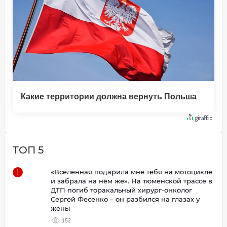
Какие территории должна вернуть Польша
ТОП 5
1
«Вселенная подарила мне тебя на мотоцикле
и забрала на нём же». На тюменской трассе в
ДТП погиб торакальный хирург-онколог
Сергей Фесенко – он разбился на глазах у
жены
152