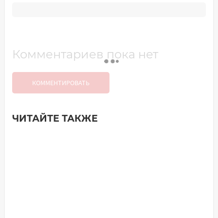
Комментариев пока нет
КОММЕНТИРОВАТЬ
ЧИТАЙТЕ ТАКЖЕ
Добавить комментарий
Имя*
Ваш комментарий: