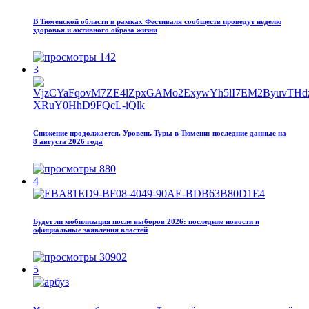
В Тюменской области в рамках Фестиваля сообществ проведут неделю
здоровья и активного образа жизни
142
3
Снижение продолжается. Уровень Туры в Тюмени: последние данные на
8 августа 2026 года
880
4
Будет ли мобилизация после выборов 2026: последние новости и
официальные заявления властей
30902
5