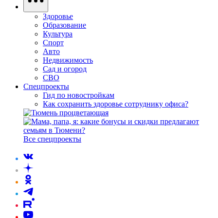
Здоровье
Образование
Культура
Спорт
Авто
Недвижимость
Сад и огород
СВО
Спецпроекты
Гид по новостройкам
Как сохранить здоровье сотруднику офиса?
Все спецпроекты