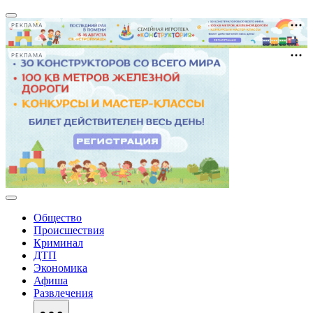
РЕКЛАМА
РЕКЛАМА
Общество
Происшествия
Криминал
ДТП
Экономика
Афиша
Развлечения