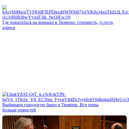
Где покататься на коньках в Тюмени: стоимость, услуги,
адреса
Выбираем городскую баню в Тюмени. Все цены
больше новостей