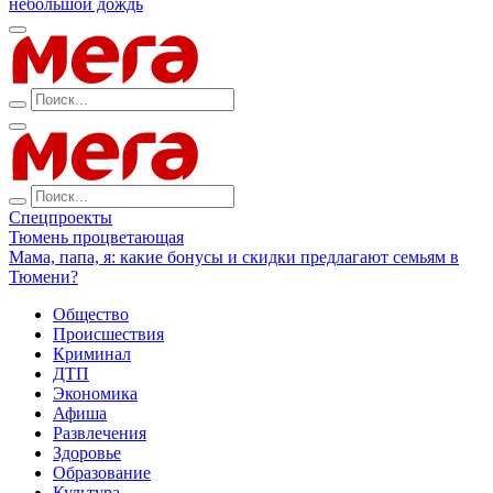
небольшой дождь
Спецпроекты
Тюмень процветающая
Мама, папа, я: какие бонусы и скидки предлагают семьям в
Тюмени?
Общество
Происшествия
Криминал
ДТП
Экономика
Афиша
Развлечения
Здоровье
Образование
Культура