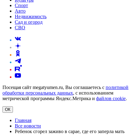
Спорт
Авто
Недвижимость
Сад и огород
СВО
Посещая сайт megatyumen.ru, Вы соглашаетесь с
политикой
обработки персональных данных
, с использованием
метрической программы Яндекс.Метрика и
файлов cookie
.
ОК
Главная
Все новости
Ребенок сгорел заживо в сарае, где его заперла мать