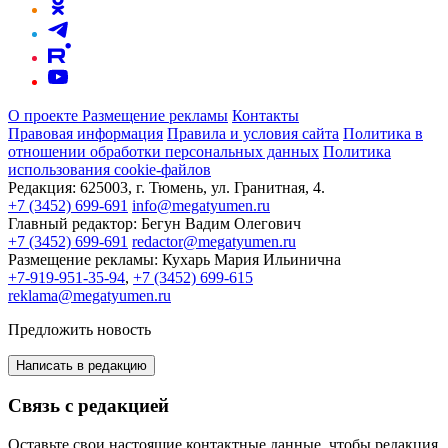
О проекте
Размещение рекламы
Контакты
Правовая информация
Правила и условия сайта
Политика в
отношении обработки персональных данных
Политика
использования cookie-файлов
Редакция:
625003, г. Тюмень, ул. Гранитная, 4.
+7 (3452) 699-691
info@megatyumen.ru
Главный редактор:
Бегун Вадим Олегович
+7 (3452) 699-691
redactor@megatyumen.ru
Размещение рекламы:
Кухарь Мария Ильинична
+7-919-951-35-94
,
+7 (3452) 699-615
reklama@megatyumen.ru
Предложить новость
Написать в редакцию
Связь с редакцией
Оставьте свои настоящие контактные данные, чтобы редакция