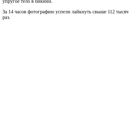
упругое тело в бикини.
За 14 часов фотографию успели лайкнуть свыше 112 тысяч
раз.