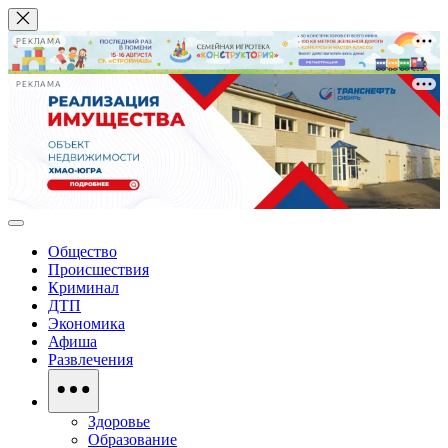
РЕКЛАМА
РЕКЛАМА
Общество
Происшествия
Криминал
ДТП
Экономика
Афиша
Развлечения
Здоровье
Образование