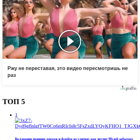
Ржу не переставая, это видео пересмотришь не
раз
ТОП 5
1
Коллекция поющих орехов и флейта из улитки: как звучит Музей забытых