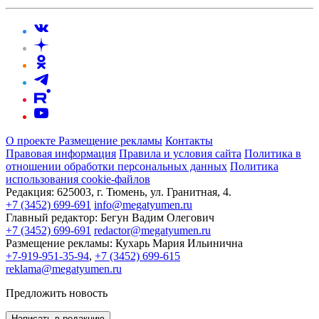
О проекте
Размещение рекламы
Контакты
Правовая информация
Правила и условия сайта
Политика в
отношении обработки персональных данных
Политика
использования cookie-файлов
Редакция:
625003, г. Тюмень, ул. Гранитная, 4.
+7 (3452) 699-691
info@megatyumen.ru
Главный редактор:
Бегун Вадим Олегович
+7 (3452) 699-691
redactor@megatyumen.ru
Размещение рекламы:
Кухарь Мария Ильинична
+7-919-951-35-94
,
+7 (3452) 699-615
reklama@megatyumen.ru
Предложить новость
Написать в редакцию