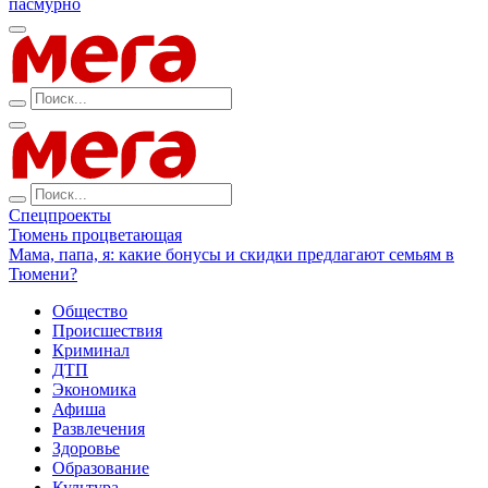
пасмурно
Спецпроекты
Тюмень процветающая
Мама, папа, я: какие бонусы и скидки предлагают семьям в
Тюмени?
Общество
Происшествия
Криминал
ДТП
Экономика
Афиша
Развлечения
Здоровье
Образование
Культура