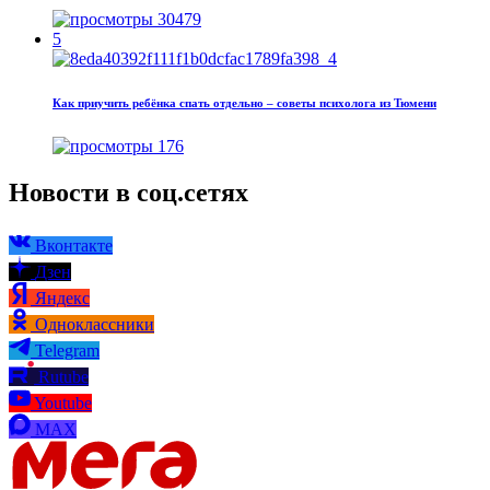
30479
5
Как приучить ребёнка спать отдельно – советы психолога из Тюмени
176
Новости в соц.сетях
Вконтакте
Дзен
Яндекс
Одноклассники
Telegram
Rutube
Youtube
MAX