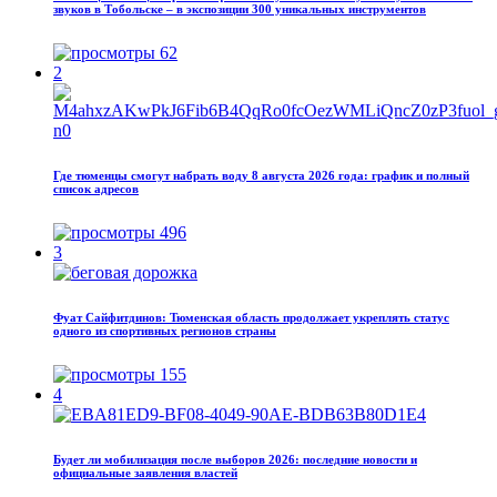
звуков в Тобольске – в экспозиции 300 уникальных инструментов
62
2
Где тюменцы смогут набрать воду 8 августа 2026 года: график и полный
список адресов
496
3
Фуат Сайфитдинов: Тюменская область продолжает укреплять статус
одного из спортивных регионов страны
155
4
Будет ли мобилизация после выборов 2026: последние новости и
официальные заявления властей