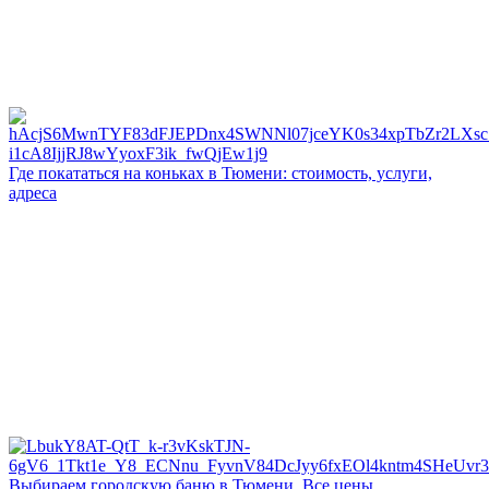
Где покататься на коньках в Тюмени: стоимость, услуги,
адреса
Выбираем городскую баню в Тюмени. Все цены