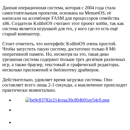
Данная операционная система, которая с 2004 года стала
самостоятельным проектом, основана на MenuetOS, её
написали на ассемблере FASM для процессоров семейства
х86. Создатели KolibriOS считают этот проект хобби, так как
система является игрушкой для тех, у кого где-то есть ещё
старый компьютер.
Стоит отметить, что интерфейс KolibriOS очень простой.
Чтобы запустить такую систему, достаточно только 8 Мб
оперативной памяти. Но, несмотря на это, такая дико
урезанная система содержит больше трех десятков различных
игр, а также браузер, текстовый и графический редакторы,
несколько приложений и библиотеку драйверов.
Действительно, удивляет время загрузки системы. Оно
составляет всего лишь 2-3 секунды, а выключение происходит
практически моментально.