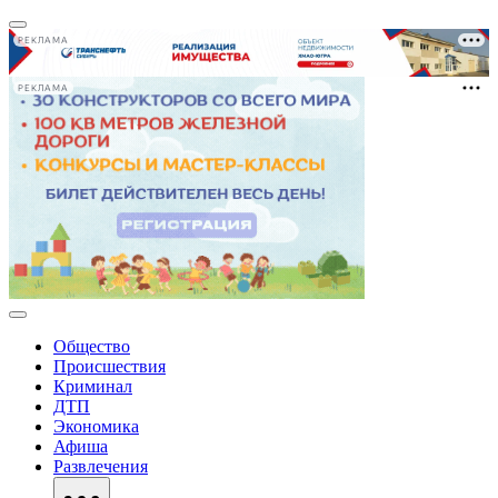
РЕКЛАМА
РЕКЛАМА
Общество
Происшествия
Криминал
ДТП
Экономика
Афиша
Развлечения