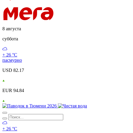
8 августа
суббота
+ 26 °С
пасмурно
USD 82.17
EUR 94.84
+ 26 °С