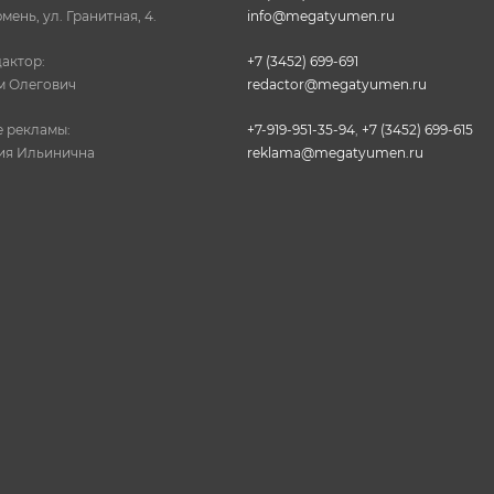
юмень, ул. Гранитная, 4.
info@megatyumen.ru
актор:
+7 (3452) 699-691
м Олегович
redactor@megatyumen.ru
 рекламы:
+7-919-951-35-94
,
+7 (3452) 699-615
ия Ильинична
reklama@megatyumen.ru