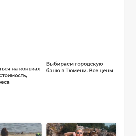
Выбираем городскую
ться на коньках
баню в Тюмени. Все цены
стоимость,
реса