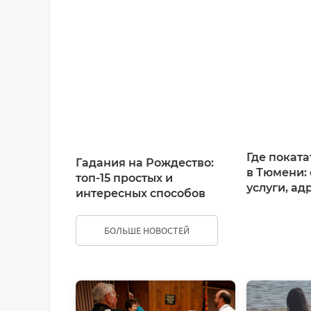
Добавить комментарий
Имя*
Ваш комментарий:
Где поката
Гадания на Рождество:
в Тюмени: 
топ-15 простых и
услуги, ад
интересных способов
БОЛЬШЕ НОВОСТЕЙ
ДОБАВИТЬ КОММЕНТАРИЙ