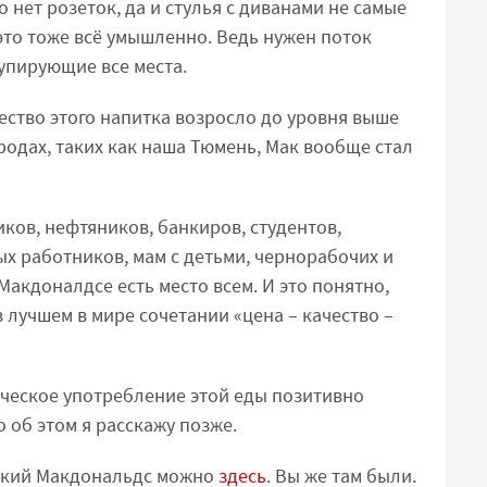
 но нет розеток, да и стулья с диванами не самые
 это тоже всё умышленно. Ведь нужен поток
купирующие все места.
ество этого напитка возросло до уровня выше
родах, таких как наша Тюмень, Мак вообще стал
ков, нефтяников, банкиров, студентов,
х работников, мам с детьми, чернорабочих и
Макдоналдсе есть место всем. И это понятно,
в лучшем в мире сочетании «цена – качество –
тическое употребление этой еды позитивно
 об этом я расскажу позже.
нский Макдональдс можно
здесь
. Вы же там были.