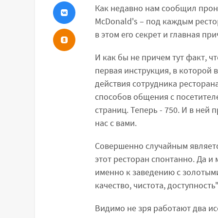
Как недавно нам сообщил прон
McDonald's – под каждым рест
в этом его секрет и главная при
И как бы не причем тут факт, ч
первая инструкция, в которой 
действия сотрудника ресторана
способов общения с посетителе
страниц. Теперь - 750. И в ней
нас с вами.
Совершенно случайным являетс
этот ресторан спонтанно. Да и
именно к заведению с золотым
качество, чистота, доступность"
Видимо не зря работают два ис