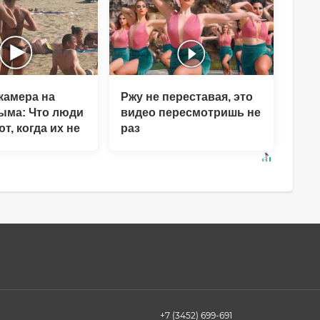
камера на
Ржу не переставая, это
ыма: Что люди
видео пересмотришь не
т, когда их не
раз
+7 (3452) 699-691