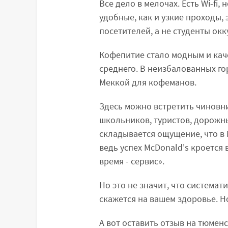
Все дело в мелочах. Есть Wi-fi,
удобные, как и узкие проходы,
посетителей, а не студенты ок
Кофепитие стало модным и кач
среднего. В неизбалованных го
Меккой для кофеманов.
Здесь можно встретить чиновни
школьников, туристов, дорожны
складывается ощущение, что в 
ведь успех McDonald's кроется 
время - сервис».
Но это не значит, что система
скажется на вашем здоровье. Но
А вот оставить отзыв на тюме