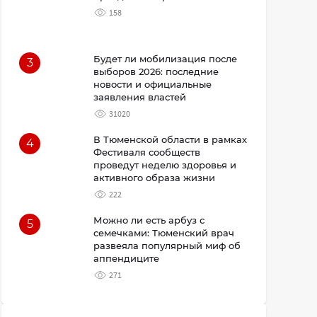
158
Будет ли мобилизация после
3
выборов 2026: последние
новости и официальные
заявления властей
31020
В Тюменской области в рамках
4
Фестиваля сообществ
проведут неделю здоровья и
активного образа жизни
222
Можно ли есть арбуз с
5
семечками: Тюменский врач
развеяла популярный миф об
аппендиците
271