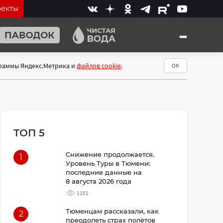
оекты
граммы Яндекс.Метрика и
файлов cookie
.
ОК
ТОП 5
Снижение продолжается.
1
Уровень Туры в Тюмени:
последние данные на
8 августа 2026 года
1161
Тюменцам рассказали, как
2
преодолеть страх полётов