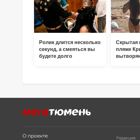
Ролик длится несколько
Скрытая 
секунд, а смеяться вы
пляже Кр
будете долго
вытворяю
видят...
О проекте
Редакция: