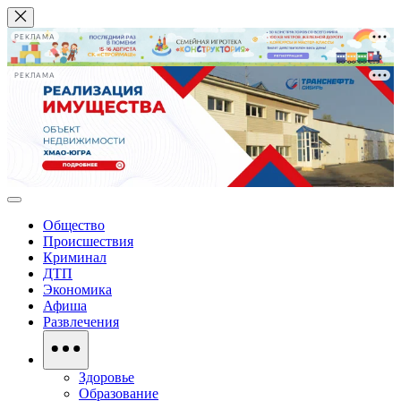
РЕКЛАМА
РЕКЛАМА
Общество
Происшествия
Криминал
ДТП
Экономика
Афиша
Развлечения
Здоровье
Образование