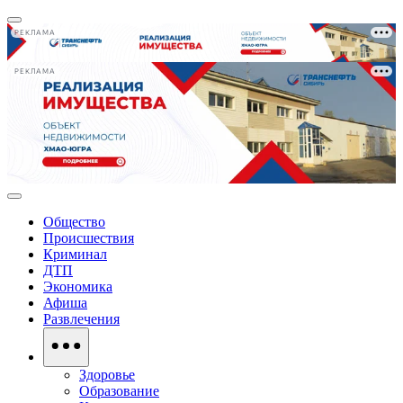
РЕКЛАМА
РЕКЛАМА
Общество
Происшествия
Криминал
ДТП
Экономика
Афиша
Развлечения
Здоровье
Образование