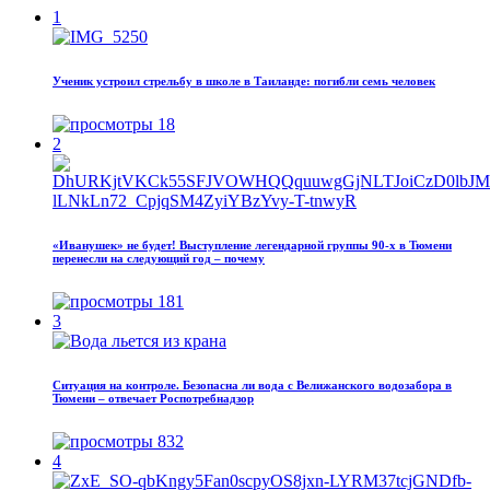
1
Ученик устроил стрельбу в школе в Таиланде: погибли семь человек
18
2
«Иванушек» не будет! Выступление легендарной группы 90‑х в Тюмени
перенесли на следующий год – почему
181
3
Ситуация на контроле. Безопасна ли вода с Велижанского водозабора в
Тюмени – отвечает Роспотребнадзор
832
4