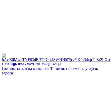
Где покататься на коньках в Тюмени: стоимость, услуги,
адреса