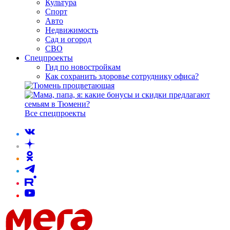
Культура
Спорт
Авто
Недвижимость
Сад и огород
СВО
Спецпроекты
Гид по новостройкам
Как сохранить здоровье сотруднику офиса?
Все спецпроекты