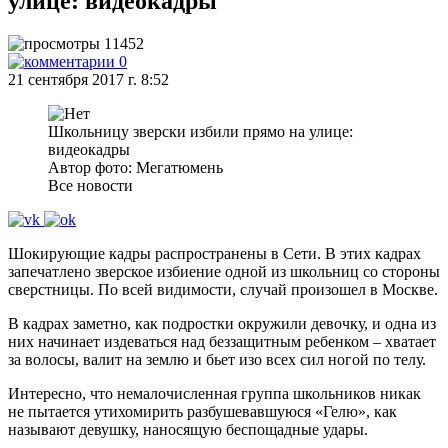
улице: видеокадры
11452
0
21 сентября 2017 г. 8:52
Школьницу зверски избили прямо на улице:
видеокадры
Автор фото: Мегатюмень
Все новости
Шокирующие кадры распространены в Сети. В этих кадрах
запечатлено зверское избиение одной из школьниц со стороны
сверстницы. По всей видимости, случай произошел в Москве.
В кадрах заметно, как подростки окружили девочку, и одна из
них начинает издеваться над беззащитным ребенком – хватает
за волосы, валит на землю и бьет изо всех сил ногой по телу.
Интересно, что немалочисленная группа школьников никак
не пытается утихомирить разбушевавшуюся «Гелю», как
называют девушку, наносящую беспощадные удары.