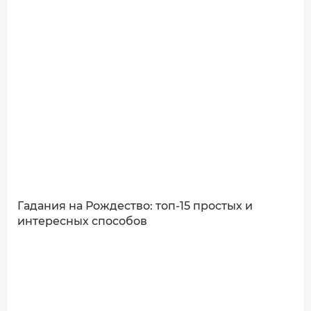
Имя*
Ваш комментарий:
Гадания на Рождество: топ-15 простых и
интересных способов
ДОБАВИТЬ КОММЕНТАРИЙ