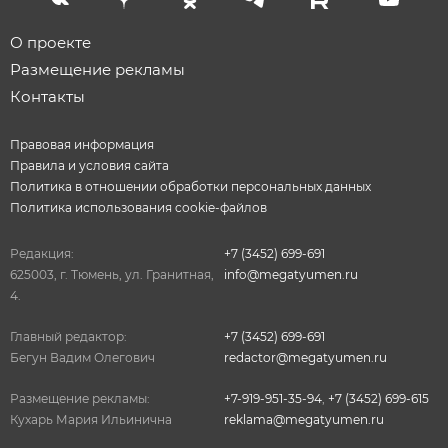
О проекте
Размещение рекламы
Контакты
Правовая информация
Правила и условия сайта
Политика в отношении обработки персональных данных
Политика использования cookie-файлов
Редакция:
+7 (3452) 699-691
625003, г. Тюмень, ул. Гранитная,
info@megatyumen.ru
4.
Главный редактор:
+7 (3452) 699-691
Бегун Вадим Олегович
redactor@megatyumen.ru
Размещение рекламы:
+7-919-951-35-94
,
+7 (3452) 699-615
Кухарь Мария Ильинична
reklama@megatyumen.ru