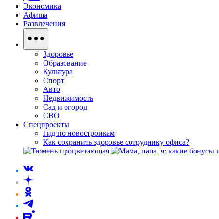
Экономика
Афиша
Развлечения
Здоровье
Образование
Культура
Спорт
Авто
Недвижимость
Сад и огород
СВО
Спецпроекты
Гид по новостройкам
Как сохранить здоровье сотруднику офиса?