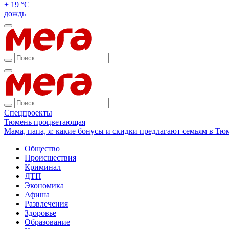
+ 19 °С
дождь
Спецпроекты
Тюмень процветающая
Мама, папа, я: какие бонусы и скидки предлагают семьям в Тю
Общество
Происшествия
Криминал
ДТП
Экономика
Афиша
Развлечения
Здоровье
Образование