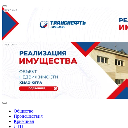
РЕКЛАМА
РЕКЛАМА
Общество
Происшествия
Криминал
ДТП