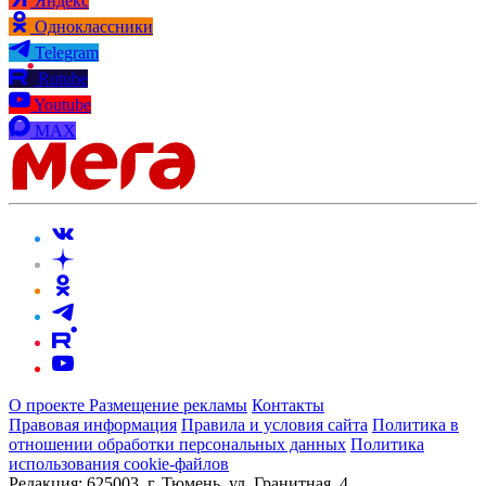
Яндекс
Одноклассники
Telegram
Rutube
Youtube
MAX
О проекте
Размещение рекламы
Контакты
Правовая информация
Правила и условия сайта
Политика в
отношении обработки персональных данных
Политика
использования cookie-файлов
Редакция:
625003, г. Тюмень, ул. Гранитная, 4.