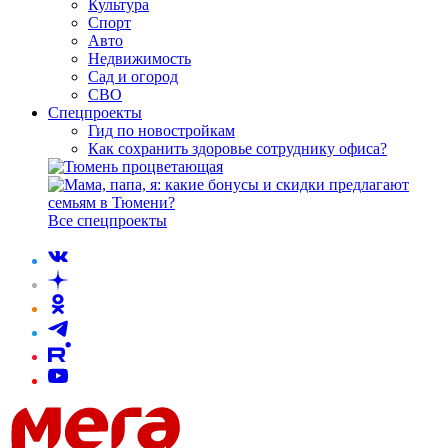
Культура
Спорт
Авто
Недвижимость
Сад и огород
СВО
Спецпроекты
Гид по новостройкам
Как сохранить здоровье сотруднику офиса?
Все спецпроекты