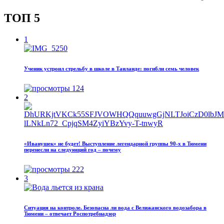
ТОП 5
1
Ученик устроил стрельбу в школе в Таиланде: погибли семь человек
124
2
«Иванушек» не будет! Выступление легендарной группы 90‑х в Тюмени
перенесли на следующий год – почему
222
3
Ситуация на контроле. Безопасна ли вода с Велижанского водозабора в
Тюмени – отвечает Роспотребнадзор