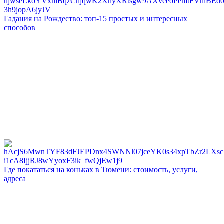
Гадания на Рождество: топ-15 простых и интересных
способов
Где покататься на коньках в Тюмени: стоимость, услуги,
адреса