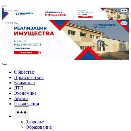
РЕКЛАМА
РЕКЛАМА
Общество
Происшествия
Криминал
ДТП
Экономика
Афиша
Развлечения
Здоровье
Образование