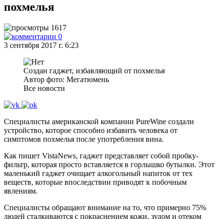
похмелья
1617
0
3 сентября 2017 г. 6:23
Создан гаджет, избавляющий от похмелья
Автор фото: Мегатюмень
Все новости
Специалисты американской компании PureWine создали
устройство, которое способно избавить человека от
симптомов похмелья после употребления вина.
Как пишет VistaNews, гаджет представляет собой пробку-
фильтр, которая просто вставляется в горлышко бутылки. Этот
маленький гаджет очищает алкогольный напиток от тех
веществ, которые впоследствии приводят к побочным
явлениям.
Специалисты обращают внимание на то, что примерно 75%
людей сталкиваются с покраснением кожи, зудом и отеком