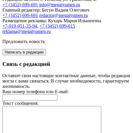
+7 (3452) 699-691
info@megatyumen.ru
Главный редактор:
Бегун Вадим Олегович
+7 (3452) 699-691
redactor@megatyumen.ru
Размещение рекламы:
Кухарь Мария Ильинична
+7-919-951-35-94
,
+7 (3452) 699-615
reklama@megatyumen.ru
Предложить новость
Написать в редакцию
Связь с редакцией
Оставьте свои настоящие контактные данные, чтобы редакция
могла с вами связаться. В случае необходимости, гарантируем
анонимность.
Ваш номер телефона или E-mail:
Текст сообщения: