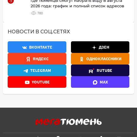
5
Где тюменцы смогут набрать воду 8 августа
2026 года: график и полный список адресов
780
НОВОСТИ В СОЦ.СЕТЯХ
ВКОНТАКТЕ
ДЗЕН
ЯНДЕКС
ОДНОКЛАССНИКИ
TELEGRAM
RUTUBE
YOUTUBE
MAX