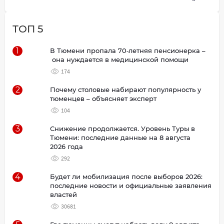
ТОП 5
1
В Тюмени пропала 70‑летняя пенсионерка –
она нуждается в медицинской помощи
174
2
Почему столовые набирают популярность у
тюменцев – объясняет эксперт
104
3
Снижение продолжается. Уровень Туры в
Тюмени: последние данные на 8 августа
2026 года
292
4
Будет ли мобилизация после выборов 2026:
последние новости и официальные заявления
властей
30681