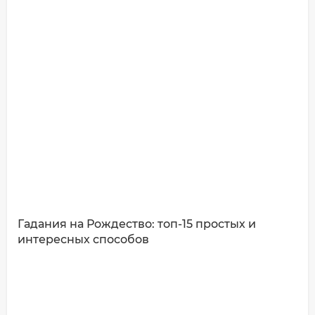
Имя*
Ваш комментарий:
Гадания на Рождество: топ-15 простых и
интересных способов
ДОБАВИТЬ КОММЕНТАРИЙ