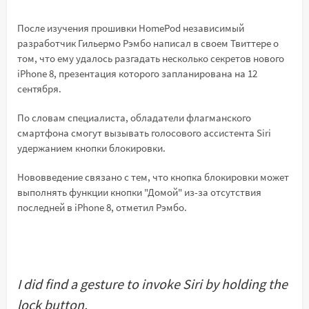
После изучения прошивки HomePod независимый
разработчик Гильермо Рэмбо написал в своем Твиттере о
том, что ему удалось разгадать несколько секретов нового
iPhone 8, презентация которого запланирована на 12
сентября.
По словам специалиста, обладатели флагманского
смартфона смогут вызывать голосового ассистента Siri
удержанием кнопки блокировки.
Нововведение связано с тем, что кнопка блокировки может
выполнять функции кнопки "Домой" из-за отсутствия
последней в iPhone 8, отметил Рэмбо.
I did find a gesture to invoke Siri by holding the
lock button.