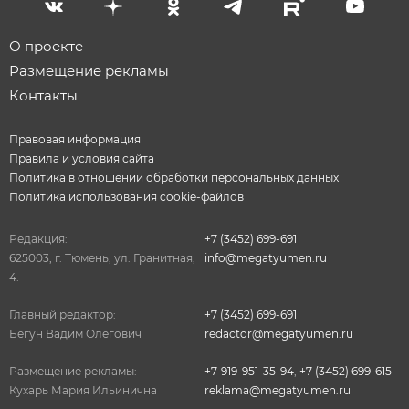
О проекте
Размещение рекламы
Контакты
Правовая информация
Правила и условия сайта
Политика в отношении обработки персональных данных
Политика использования cookie-файлов
Редакция:
+7 (3452) 699-691
625003, г. Тюмень, ул. Гранитная,
info@megatyumen.ru
4.
Главный редактор:
+7 (3452) 699-691
Бегун Вадим Олегович
redactor@megatyumen.ru
Размещение рекламы:
+7-919-951-35-94
,
+7 (3452) 699-615
Кухарь Мария Ильинична
reklama@megatyumen.ru