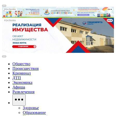
РЕКЛАМА
РЕКЛАМА
Общество
Происшествия
Криминал
ДТП
Экономика
Афиша
Развлечения
Здоровье
Образование