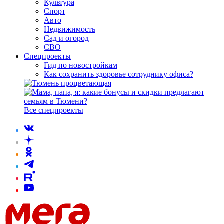
Культура
Спорт
Авто
Недвижимость
Сад и огород
СВО
Спецпроекты
Гид по новостройкам
Как сохранить здоровье сотруднику офиса?
Все спецпроекты