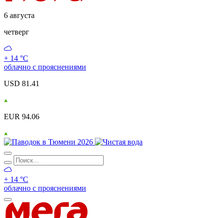
6 августа
четверг
+ 14 °С
облачно с прояснениями
USD 81.41
EUR 94.06
+ 14 °С
облачно с прояснениями