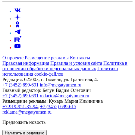
О проекте
Размещение рекламы
Контакты
Правовая информация
Правила и условия сайта
Политика в
отношении обработки персональных данных
Политика
использования cookie-файлов
Редакция:
625003, г. Тюмень, ул. Гранитная, 4.
+7 (3452) 699-691
info@megatyumen.ru
Главный редактор:
Бегун Вадим Олегович
+7 (3452) 699-691
redactor@megatyumen.ru
Размещение рекламы:
Кухарь Мария Ильинична
+7-919-951-35-94
,
+7 (3452) 699-615
reklama@megatyumen.ru
Предложить новость
Написать в редакцию