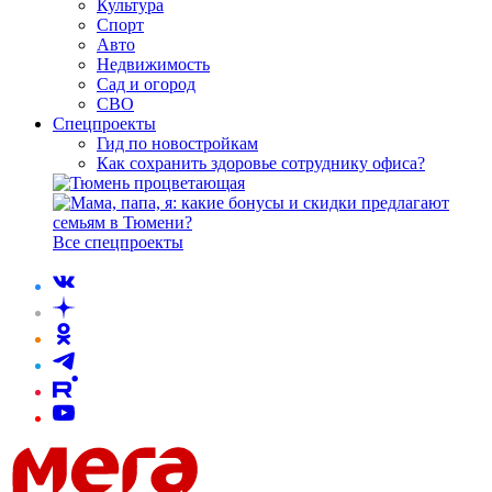
Культура
Спорт
Авто
Недвижимость
Сад и огород
СВО
Спецпроекты
Гид по новостройкам
Как сохранить здоровье сотруднику офиса?
Все спецпроекты