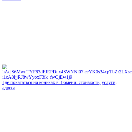
Где покататься на коньках в Тюмени: стоимость, услуги,
адреса