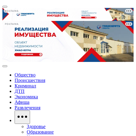
РЕКЛАМА
РЕКЛАМА
Общество
Происшествия
Криминал
ДТП
Экономика
Афиша
Развлечения
Здоровье
Образование