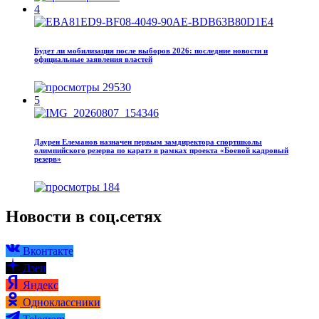
4
Будет ли мобилизация после выборов 2026: последние новости и
официальные заявления властей
29530
5
Даурен Елеманов назначен первым замдиректора спортшколы
олимпийского резерва по каратэ в рамках проекта «Боевой кадровый
резерв»
184
Новости в соц.сетях
Вконтакте
Дзен
Яндекс
Одноклассники