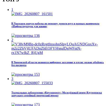
1
В Уватском округе работы по ремонту дороги идут в рамках нацпроекта
«Инфраструктура для жизни»
136
2
В Тюменской области появится цифровое заселение в отели: можно обойтись
без паспорта
153
3
Театральная лаборатория «Круговорот»: Молодёжный центр Ялуторовска
запускает семейный творческий проект
173