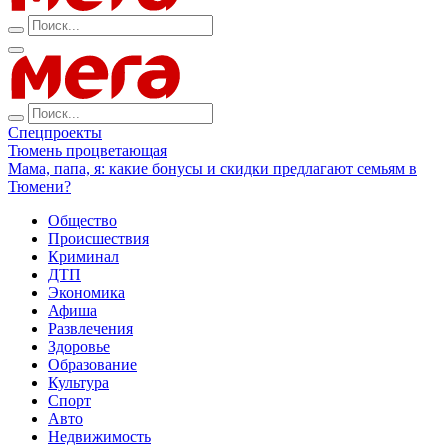
Спецпроекты
Тюмень процветающая
Мама, папа, я: какие бонусы и скидки предлагают семьям в
Тюмени?
Общество
Происшествия
Криминал
ДТП
Экономика
Афиша
Развлечения
Здоровье
Образование
Культура
Спорт
Авто
Недвижимость