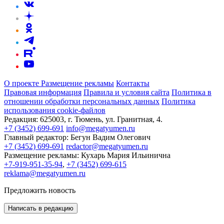
О проекте
Размещение рекламы
Контакты
Правовая информация
Правила и условия сайта
Политика в
отношении обработки персональных данных
Политика
использования cookie-файлов
Редакция:
625003, г. Тюмень, ул. Гранитная, 4.
+7 (3452) 699-691
info@megatyumen.ru
Главный редактор:
Бегун Вадим Олегович
+7 (3452) 699-691
redactor@megatyumen.ru
Размещение рекламы:
Кухарь Мария Ильинична
+7-919-951-35-94
,
+7 (3452) 699-615
reklama@megatyumen.ru
Предложить новость
Написать в редакцию