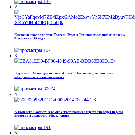
136
2
Снижение продолжается. Уровень Туры в Тюмени: последние данные на
8 августа 2026 года
1071
3
Будет ли мобилизация после выборов 2026: последние новости и
официальные заявления властей
30974
4
В Тюменской области в рамках Фестиваля сообществ проведут неделю
здоровья и активного образа жизни
191
5