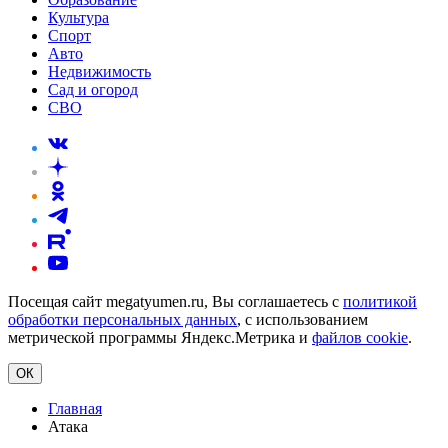
Культура
Спорт
Авто
Недвижимость
Сад и огород
СВО
Посещая сайт megatyumen.ru, Вы соглашаетесь с
политикой
обработки персональных данных
, с использованием
метрической программы Яндекс.Метрика и
файлов cookie
.
ОК
Главная
Атака