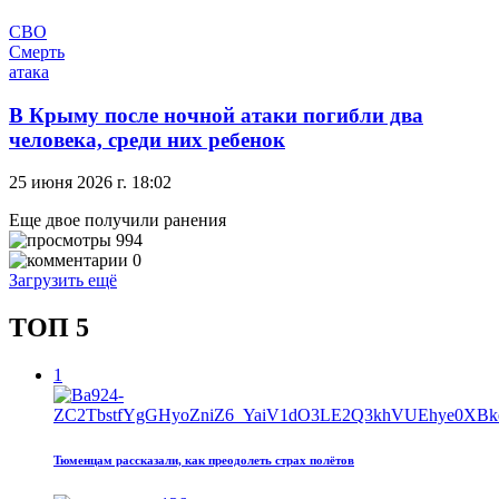
СВО
Смерть
атака
В Крыму после ночной атаки погибли два
человека, среди них ребенок
25 июня 2026 г. 18:02
Еще двое получили ранения
994
0
Загрузить ещё
ТОП 5
1
Тюменцам рассказали, как преодолеть страх полётов