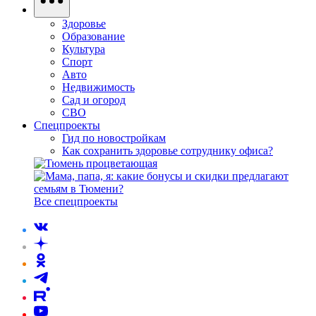
Здоровье
Образование
Культура
Спорт
Авто
Недвижимость
Сад и огород
СВО
Спецпроекты
Гид по новостройкам
Как сохранить здоровье сотруднику офиса?
Все спецпроекты