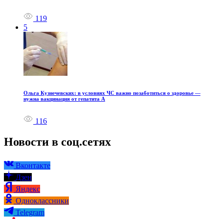
119
5
Ольга Кузнечевских: в условиях ЧС важно позаботиться о здоровье —
нужна вакцинация от гепатита А
116
Новости в соц.сетях
Вконтакте
Дзен
Яндекс
Одноклассники
Telegram