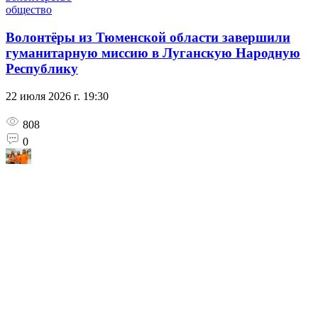
общество
Волонтёры из Тюменской области завершили
гуманитарную миссию в Луганскую Народную
Республику
22 июля 2026 г. 19:30
808
0