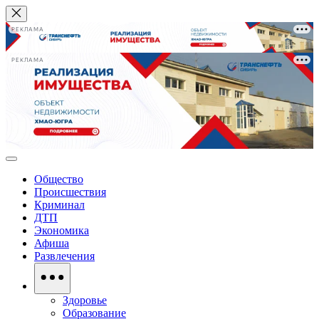
РЕКЛАМА
РЕКЛАМА
Общество
Происшествия
Криминал
ДТП
Экономика
Афиша
Развлечения
Здоровье
Образование