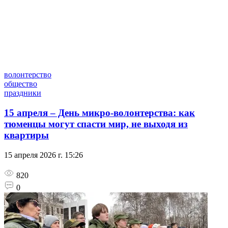
волонтерство
общество
праздники
15 апреля – День микро-волонтерства: как
тюменцы могут спасти мир, не выходя из
квартиры
15 апреля 2026 г. 15:26
820
0