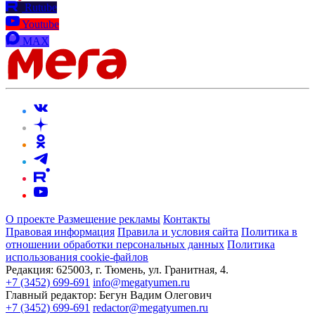
Rutube
Youtube
MAX
О проекте
Размещение рекламы
Контакты
Правовая информация
Правила и условия сайта
Политика в
отношении обработки персональных данных
Политика
использования cookie-файлов
Редакция:
625003, г. Тюмень, ул. Гранитная, 4.
+7 (3452) 699-691
info@megatyumen.ru
Главный редактор:
Бегун Вадим Олегович
+7 (3452) 699-691
redactor@megatyumen.ru