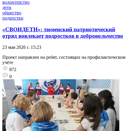
волонтерство
дети
общество
подростки
«СВОИДЕТИ»: тюменский патриотический
отряд вовлекает подростков в добровольчество
23 мая 2026 г. 15:23
Проект направлен на ребят, состоящих на профилактическом
учёте
872
0