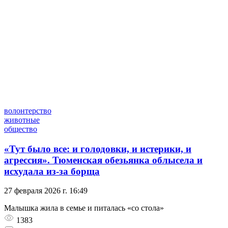
волонтерство
животные
общество
«Тут было все: и голодовки, и истерики, и
агрессия». Тюменская обезьянка облысела и
исхудала из-за борща
27 февраля 2026 г. 16:49
Малышка жила в семье и питалась «со стола»
1383