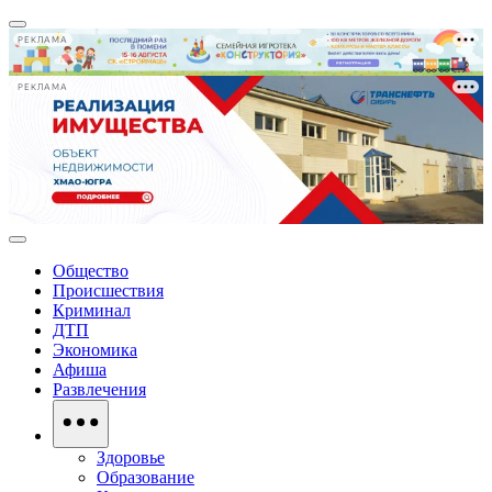
РЕКЛАМА
РЕКЛАМА
Общество
Происшествия
Криминал
ДТП
Экономика
Афиша
Развлечения
Здоровье
Образование