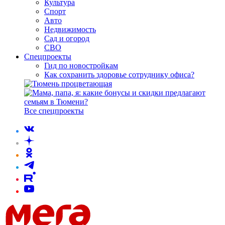
Культура
Спорт
Авто
Недвижимость
Сад и огород
СВО
Спецпроекты
Гид по новостройкам
Как сохранить здоровье сотруднику офиса?
Все спецпроекты