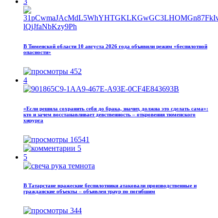
3
В Тюменской области 10 августа 2026 года объявили режим «беспилотной
опасности»
452
4
«Если решила сохранить себя до брака, значит, должна это сделать сама»:
кто и зачем восстанавливает девственность – откровения тюменского
хирурга
16541
5
5
В Татарстане вражеские беспилотники атаковали производственные и
гражданские объекты – объявлен траур по погибшим
344