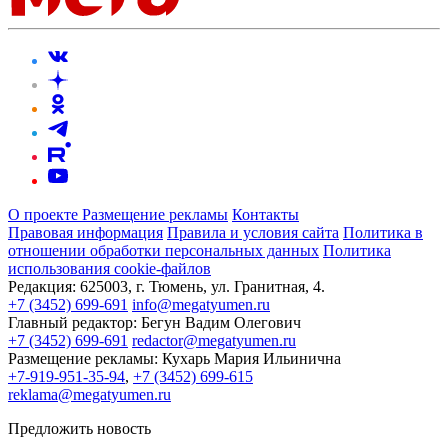
О проекте
Размещение рекламы
Контакты
Правовая информация
Правила и условия сайта
Политика в
отношении обработки персональных данных
Политика
использования cookie-файлов
Редакция:
625003, г. Тюмень, ул. Гранитная, 4.
+7 (3452) 699-691
info@megatyumen.ru
Главный редактор:
Бегун Вадим Олегович
+7 (3452) 699-691
redactor@megatyumen.ru
Размещение рекламы:
Кухарь Мария Ильинична
+7-919-951-35-94
,
+7 (3452) 699-615
reklama@megatyumen.ru
Предложить новость