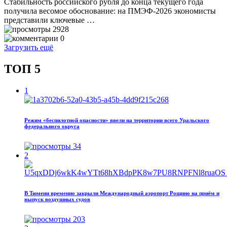
Стабильность российского рубля до конца текущего года
получила весомое обоснование: на ПМЭФ‑2026 экономисты
представили ключевые …
2928
0
Загрузить ещё
ТОП 5
1
Режим «беспилотной опасности» ввели на территории всего Уральского
федерального округа
34
2
В Тюмени временно закрыли Международный аэропорт Рощино на приём и
выпуск воздушных судов
203