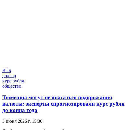
ВТБ
доллар
курс рубля
общество
Тюменцы могут не опасаться подорожания
валюты: эксперты спрогнозировали курс рубля
до конца года
3 июня 2026 г. 15:36