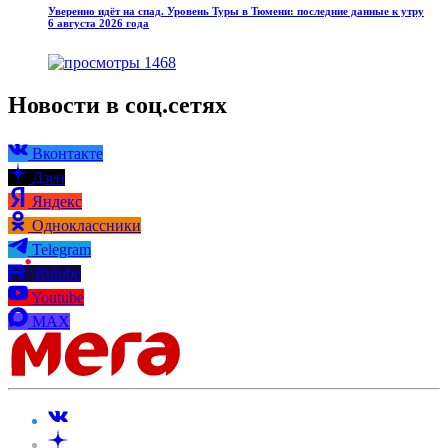
Уверенно идёт на спад. Уровень Туры в Тюмени: последние данные к утру
6 августа 2026 года
1468
Новости в соц.сетях
Вконтакте
Дзен
Яндекс
Одноклассники
Telegram
Rutube
Youtube
MAX