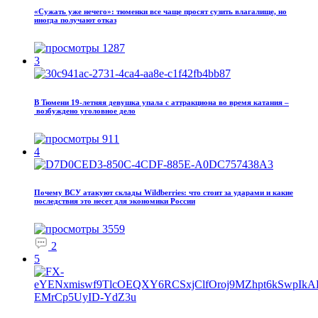
«Сужать уже нечего»: тюменки все чаще просят сузить влагалище, но
иногда получают отказ
1287
3
В Тюмени 19‑летняя девушка упала с аттракциона во время катания –
возбуждено уголовное дело
911
4
Почему ВСУ атакуют склады Wildberries: что стоит за ударами и какие
последствия это несет для экономики России
3559
2
5