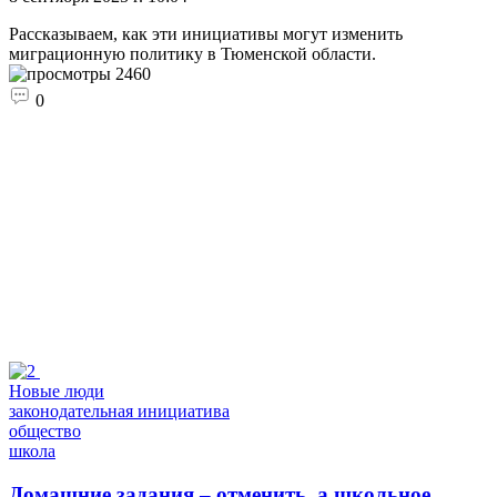
Рассказываем, как эти инициативы могут изменить
миграционную политику в Тюменской области.
2460
0
Новые люди
законодательная инициатива
общество
школа
Домашние задания – отменить, а школьное