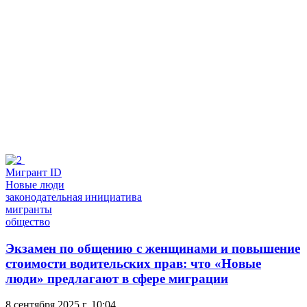
Мигрант ID
Новые люди
законодательная инициатива
мигранты
общество
Экзамен по общению с женщинами и повышение
стоимости водительских прав: что «Новые
люди» предлагают в сфере миграции
8 сентября 2025 г. 10:04