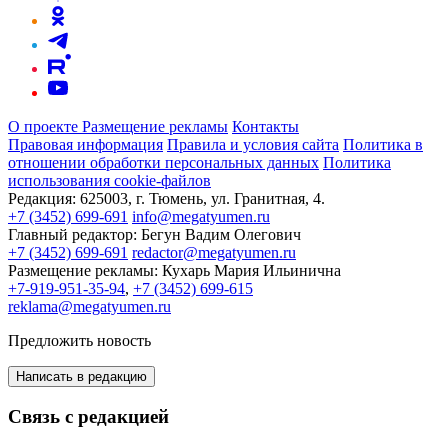
О проекте
Размещение рекламы
Контакты
Правовая информация
Правила и условия сайта
Политика в
отношении обработки персональных данных
Политика
использования cookie-файлов
Редакция:
625003, г. Тюмень, ул. Гранитная, 4.
+7 (3452) 699-691
info@megatyumen.ru
Главный редактор:
Бегун Вадим Олегович
+7 (3452) 699-691
redactor@megatyumen.ru
Размещение рекламы:
Кухарь Мария Ильинична
+7-919-951-35-94
,
+7 (3452) 699-615
reklama@megatyumen.ru
Предложить новость
Написать в редакцию
Связь с редакцией