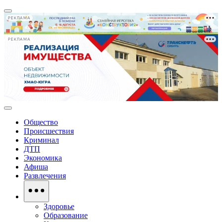
РЕКЛАМА
РЕКЛАМА
Общество
Происшествия
Криминал
ДТП
Экономика
Афиша
Развлечения
Здоровье
Образование