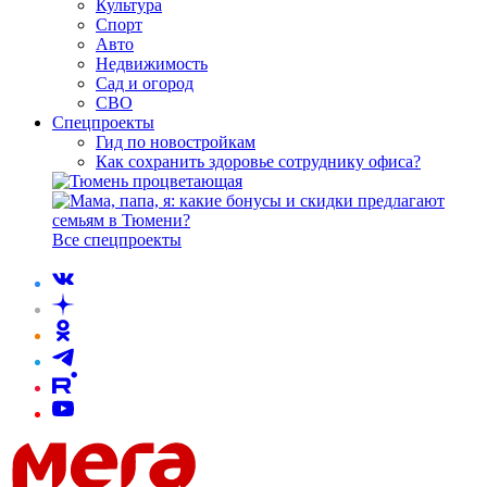
Культура
Спорт
Авто
Недвижимость
Сад и огород
СВО
Спецпроекты
Гид по новостройкам
Как сохранить здоровье сотруднику офиса?
Все спецпроекты