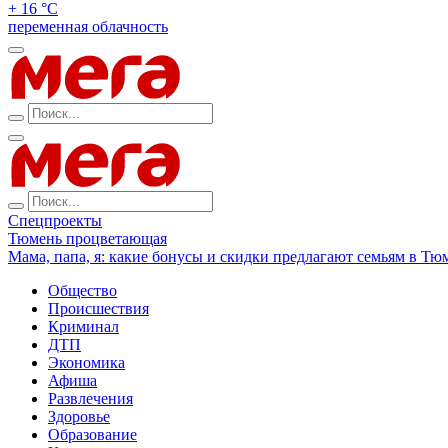
+ 16 °С
переменная облачность
Спецпроекты
Тюмень процветающая
Мама, папа, я: какие бонусы и скидки предлагают семьям в Тю
Общество
Происшествия
Криминал
ДТП
Экономика
Афиша
Развлечения
Здоровье
Образование