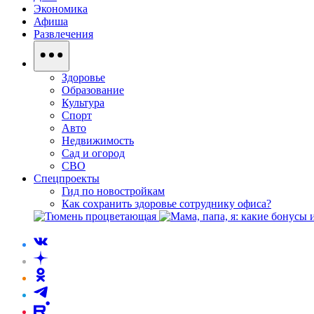
Экономика
Афиша
Развлечения
Здоровье
Образование
Культура
Спорт
Авто
Недвижимость
Сад и огород
СВО
Спецпроекты
Гид по новостройкам
Как сохранить здоровье сотруднику офиса?