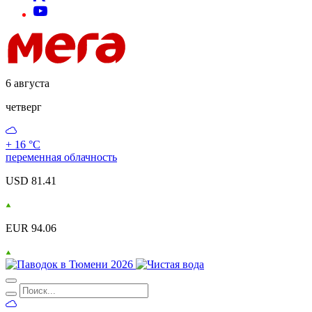
6 августа
четверг
+ 16 °С
переменная облачность
USD 81.41
EUR 94.06