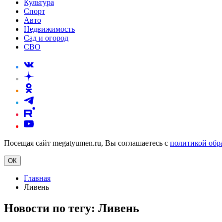
Культура
Спорт
Авто
Недвижимость
Сад и огород
СВО
Посещая сайт megatyumen.ru, Вы соглашаетесь с
политикой обр
ОК
Главная
Ливень
Новости по тегу:
Ливень