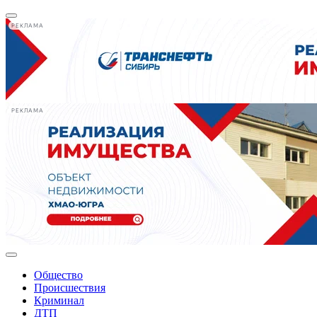
РЕКЛАМА
РЕКЛАМА
Общество
Происшествия
Криминал
ДТП