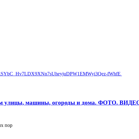
м улицы, машины, огороды и дома. ФОТО. ВИДЕ
их пор