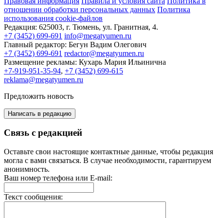
Правовая информация
Правила и условия сайта
Политика в
отношении обработки персональных данных
Политика
использования cookie-файлов
Редакция:
625003, г. Тюмень, ул. Гранитная, 4.
+7 (3452) 699-691
info@megatyumen.ru
Главный редактор:
Бегун Вадим Олегович
+7 (3452) 699-691
redactor@megatyumen.ru
Размещение рекламы:
Кухарь Мария Ильинична
+7-919-951-35-94
,
+7 (3452) 699-615
reklama@megatyumen.ru
Предложить новость
Написать в редакцию
Связь с редакцией
Оставьте свои настоящие контактные данные, чтобы редакция
могла с вами связаться. В случае необходимости, гарантируем
анонимность.
Ваш номер телефона или E-mail:
Текст сообщения: