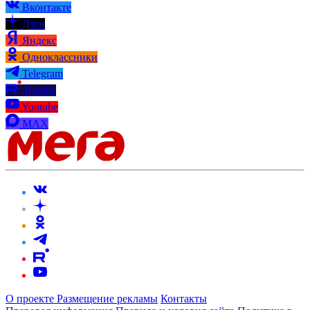
Вконтакте
Дзен
Яндекс
Одноклассники
Telegram
Rutube
Youtube
MAX
О проекте
Размещение рекламы
Контакты