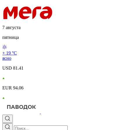
7 августа
пятница
+ 19 °С
ясно
USD 81.41
EUR 94.06