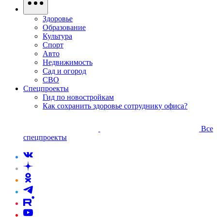
Здоровье
Образование
Культура
Спорт
Авто
Недвижимость
Сад и огород
СВО
Спецпроекты
Гид по новостройкам
Как сохранить здоровье сотруднику офиса?
Все
спецпроекты