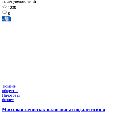
тысяч уведомлений
1239
0
Тюмень
общество
Налоговая
бизнес
Массовая зачистка: налоговики подали иски о