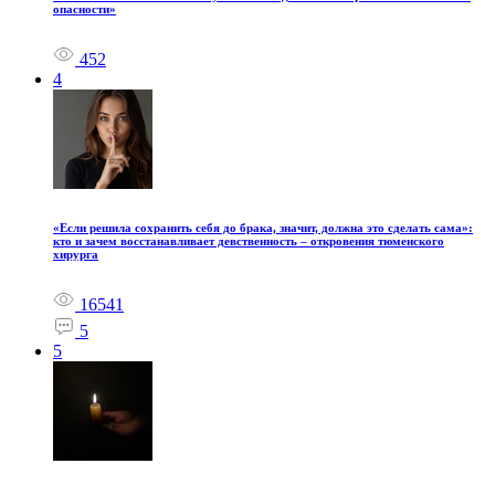
опасности»
452
4
«Если решила сохранить себя до брака, значит, должна это сделать сама»:
кто и зачем восстанавливает девственность – откровения тюменского
хирурга
16541
5
5