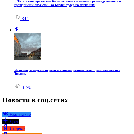
В Татарстане вражеские беспилотники атаковали производственные и
гражданские объекты – объявлен траур по погибшим
344
Из полей, заводов и окраин – в новые районы: как строители меняют
Тюмень
3196
Новости в соц.сетях
Вконтакте
Дзен
Яндекс