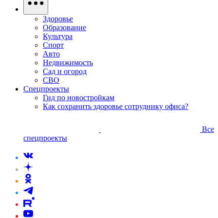
Здоровье
Образование
Культура
Спорт
Авто
Недвижимость
Сад и огород
СВО
Спецпроекты
Гид по новостройкам
Как сохранить здоровье сотруднику офиса?
Все
спецпроекты