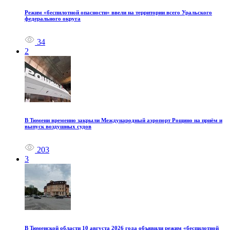
Режим «беспилотной опасности» ввели на территории всего Уральского
федерального округа
34
2
В Тюмени временно закрыли Международный аэропорт Рощино на приём и
выпуск воздушных судов
203
3
В Тюменской области 10 августа 2026 года объявили режим «беспилотной