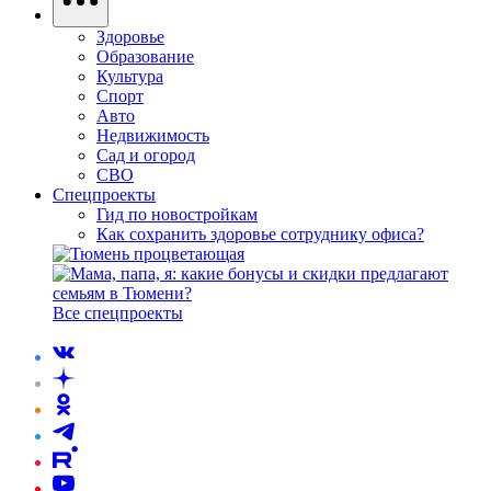
Здоровье
Образование
Культура
Спорт
Авто
Недвижимость
Сад и огород
СВО
Спецпроекты
Гид по новостройкам
Как сохранить здоровье сотруднику офиса?
Все спецпроекты