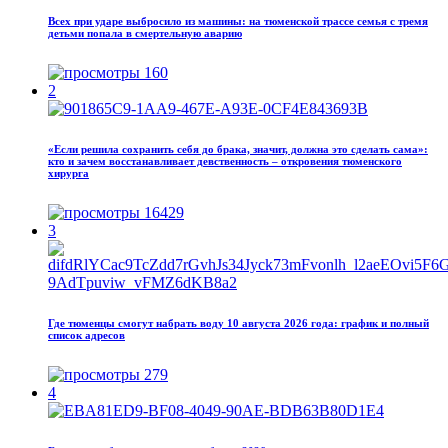
Всех при ударе выбросило из машины: на тюменской трассе семья с тремя
детьми попала в смертельную аварию
160
2
«Если решила сохранить себя до брака, значит, должна это сделать сама»:
кто и зачем восстанавливает девственность – откровения тюменского
хирурга
16429
3
Где тюменцы смогут набрать воду 10 августа 2026 года: график и полный
список адресов
279
4