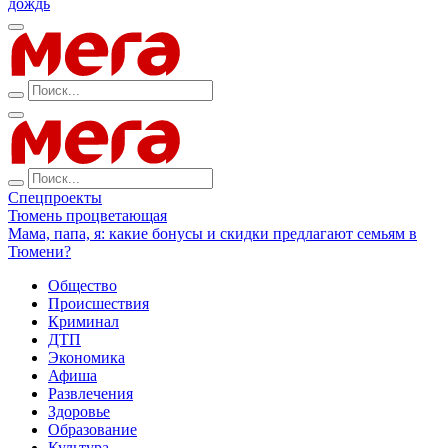
дождь
Спецпроекты
Тюмень процветающая
Мама, папа, я: какие бонусы и скидки предлагают семьям в
Тюмени?
Общество
Происшествия
Криминал
ДТП
Экономика
Афиша
Развлечения
Здоровье
Образование
Культура