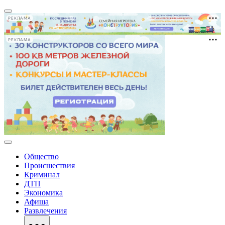
РЕКЛАМА
РЕКЛАМА
Общество
Происшествия
Криминал
ДТП
Экономика
Афиша
Развлечения