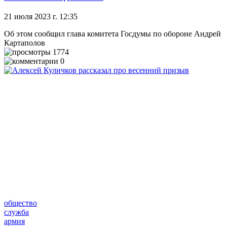
21 июля 2023 г. 12:35
Об этом сообщил глава комитета Госдумы по обороне Андрей
Картаполов
1774
0
общество
служба
армия