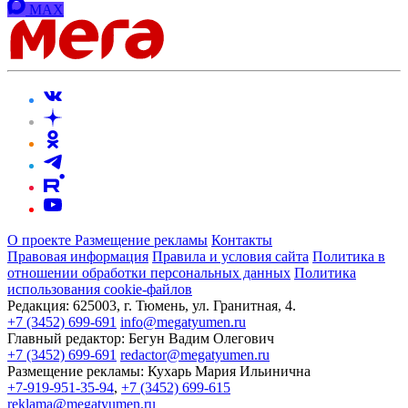
MAX
О проекте
Размещение рекламы
Контакты
Правовая информация
Правила и условия сайта
Политика в
отношении обработки персональных данных
Политика
использования cookie-файлов
Редакция:
625003, г. Тюмень, ул. Гранитная, 4.
+7 (3452) 699-691
info@megatyumen.ru
Главный редактор:
Бегун Вадим Олегович
+7 (3452) 699-691
redactor@megatyumen.ru
Размещение рекламы:
Кухарь Мария Ильинична
+7-919-951-35-94
,
+7 (3452) 699-615
reklama@megatyumen.ru