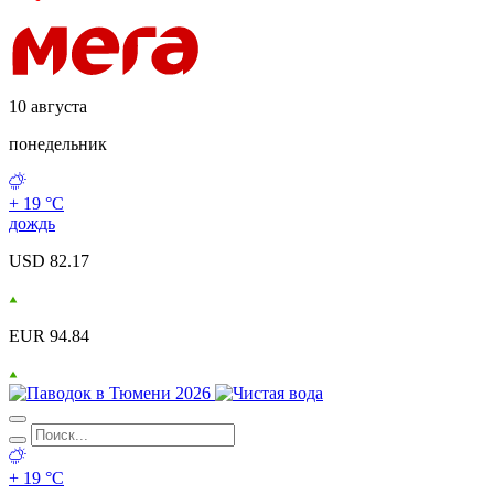
10 августа
понедельник
+ 19 °С
дождь
USD 82.17
EUR 94.84
+ 19 °С