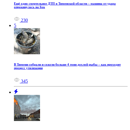
Ещё одно смертельное ДТП в Тюменской области – машина от удара
опрокинулась на бок
230
5
В Тюмени собрали и сожгли больше 4 тонн дохлой рыбы – как проходит
процесс утилизации
345