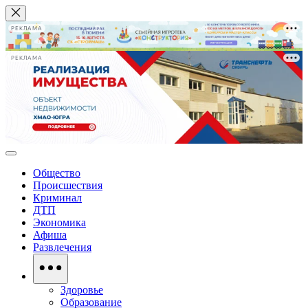
РЕКЛАМА
РЕКЛАМА
Общество
Происшествия
Криминал
ДТП
Экономика
Афиша
Развлечения
Здоровье
Образование