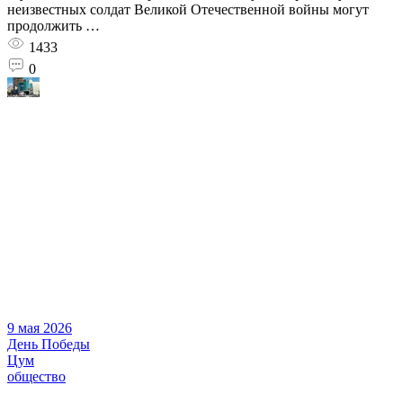
неизвестных солдат Великой Отечественной войны могут
продолжить …
1433
0
9 мая 2026
День Победы
Цум
общество