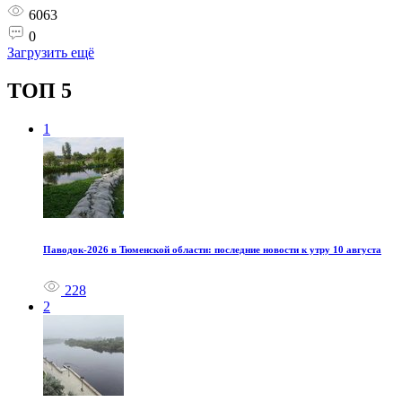
6063
0
Загрузить ещё
ТОП 5
1
Паводок‑2026 в Тюменской области: последние новости к утру 10 августа
228
2