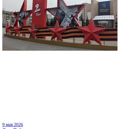
9 мая 2026