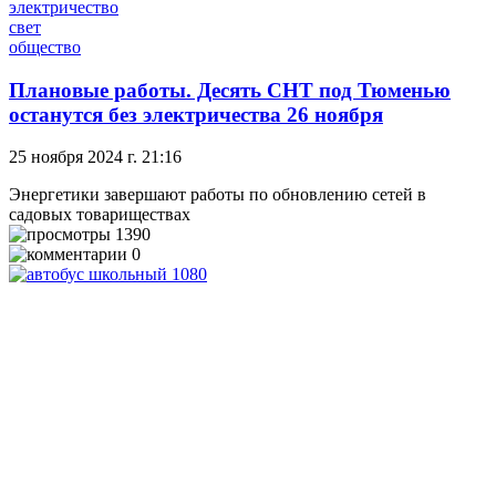
электричество
свет
общество
Плановые работы. Десять СНТ под Тюменью
останутся без электричества 26 ноября
25 ноября 2024 г. 21:16
Энергетики завершают работы по обновлению сетей в
садовых товариществах
1390
0