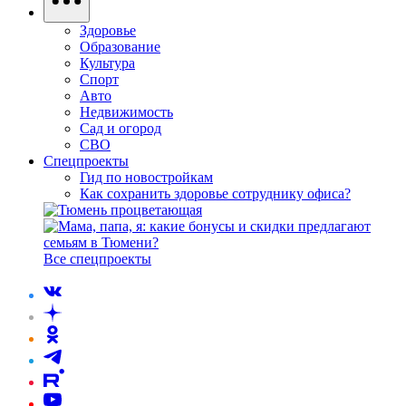
Здоровье
Образование
Культура
Спорт
Авто
Недвижимость
Сад и огород
СВО
Спецпроекты
Гид по новостройкам
Как сохранить здоровье сотруднику офиса?
Все спецпроекты