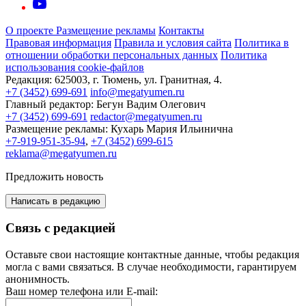
О проекте
Размещение рекламы
Контакты
Правовая информация
Правила и условия сайта
Политика в
отношении обработки персональных данных
Политика
использования cookie-файлов
Редакция:
625003, г. Тюмень, ул. Гранитная, 4.
+7 (3452) 699-691
info@megatyumen.ru
Главный редактор:
Бегун Вадим Олегович
+7 (3452) 699-691
redactor@megatyumen.ru
Размещение рекламы:
Кухарь Мария Ильинична
+7-919-951-35-94
,
+7 (3452) 699-615
reklama@megatyumen.ru
Предложить новость
Написать в редакцию
Связь с редакцией
Оставьте свои настоящие контактные данные, чтобы редакция
могла с вами связаться. В случае необходимости, гарантируем
анонимность.
Ваш номер телефона или E-mail: