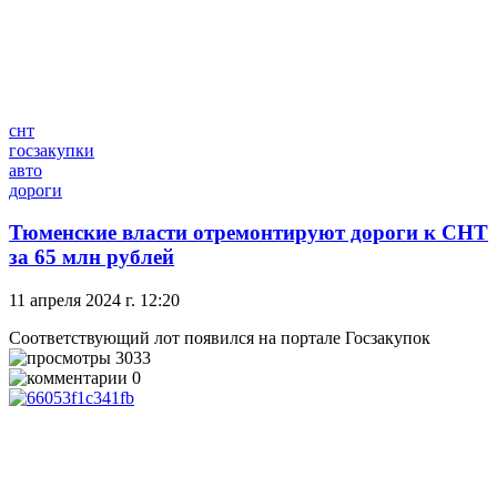
снт
госзакупки
авто
дороги
Тюменские власти отремонтируют дороги к СНТ
за 65 млн рублей
11 апреля 2024 г. 12:20
Соответствующий лот появился на портале Госзакупок
3033
0