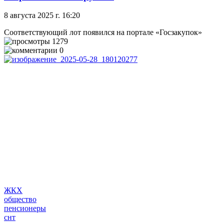
8 августа 2025 г. 16:20
Соответствующий лот появился на портале «Госзакупок»
1279
0
ЖКХ
общество
пенсионеры
снт