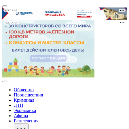
РЕКЛАМА
РЕКЛАМА
Общество
Происшествия
Криминал
ДТП
Экономика
Афиша
Развлечения