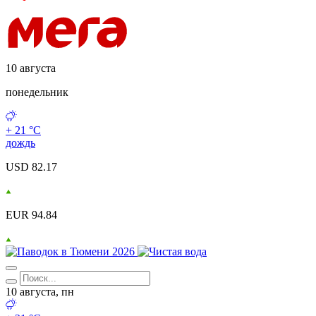
10 августа
понедельник
+ 21 °С
дождь
USD 82.17
EUR 94.84
10 августа, пн