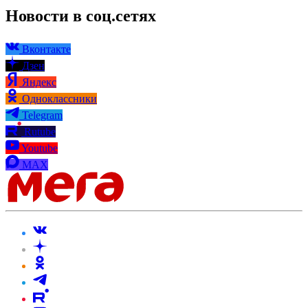
Новости в соц.сетях
Вконтакте
Дзен
Яндекс
Одноклассники
Telegram
Rutube
Youtube
MAX