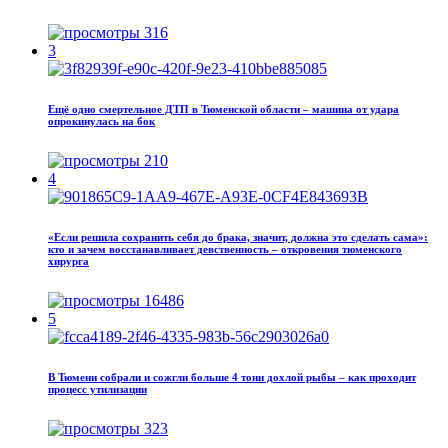
316
3
Ещё одно смертельное ДТП в Тюменской области – машина от удара
опрокинулась на бок
210
4
«Если решила сохранить себя до брака, значит, должна это сделать сама»:
кто и зачем восстанавливает девственность – откровения тюменского
хирурга
16486
5
В Тюмени собрали и сожгли больше 4 тонн дохлой рыбы – как проходит
процесс утилизации
323