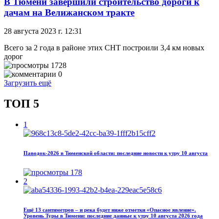
В Тюмени завершили строительство дороги к
дачам на Велижанском тракте
28 августа 2023 г. 12:31
Всего за 2 года в районе этих СНТ построили 3,4 км новых
дорог
1728
0
Загрузить ещё
ТОП 5
1
Паводок‑2026 в Тюменской области: последние новости к утру 10 августа
178
2
Ещё 13 сантиметров – и река будет ниже отметки «Опасное явление».
Уровень Туры в Тюмени: последние данные к утру 10 августа 2026 года