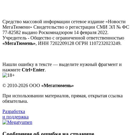
Средство массовой информации сетевое издание «Новости
МегаТюмени» Свидетельство о регистрации СМИ ЭЛ № ФС
77-82582 выдано Роскомнадзором 14 февраля 2022.
Учредитель - Общество с ограниченной ответственностью
«МегаТюмень»
, ИНН 7202209128 ОГРН 1107232023249.
Нашли ошибку в тексте — выделите нужный фрагмент и
нажмите
Ctrl+Enter
.
© 2010-2026 ООО
«Мегатюмень»
При использовании материалов, прямая, открытая ссылка
обязательна.
Разработка
и поддержка
Сообщение об ошибке на странице