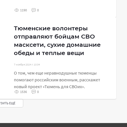
1190
0
Тюменские волонтеры
отправляют бойцам СВО
масксети, сухие домашние
обеды и теплые вещи
7 ноября 2024 г. 13:34
О том, чем еще неравнодушные тюменцы
помогают российским военным, расскажет
новый проект «Тюмень для СВОих».
1536
0
УЗИТЬ ЕЩЁ