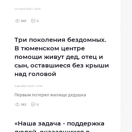
23 июня 2026 г. 18:00
849
0
Три поколения бездомных.
В тюменском центре
помощи живут дед, отец и
сын, оставшиеся без крыши
над головой
5 декабря 2025 г. 18:01
Первым потерял жилище дедушка
983
0
«Наша задача - поддержка
людей, оказавшихся в