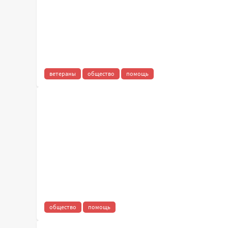
ветераны
общество
помощь
общество
помощь