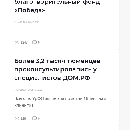
благотворительный фонд
«Победа»
23 марта 2025 г. 8:04
1247
0
Более 3,2 тысяч тюменцев
проконсультировались у
специалистов ДОМ.РФ
8 февраля 2025 г. 19:23
Всего по УрФО эксперты помогли 16 тысячам
клиентов
1284
0