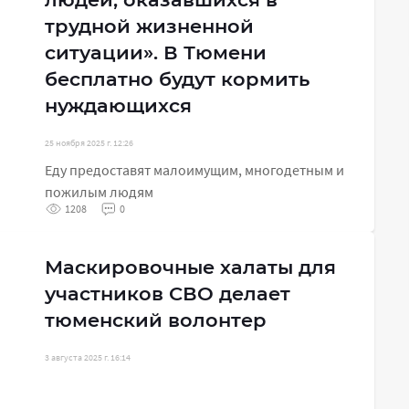
трудной жизненной
ситуации». В Тюмени
бесплатно будут кормить
нуждающихся
25 ноября 2025 г. 12:26
Еду предоставят малоимущим, многодетным и
пожилым людям
1208
0
Маскировочные халаты для
участников СВО делает
тюменский волонтер
3 августа 2025 г. 16:14