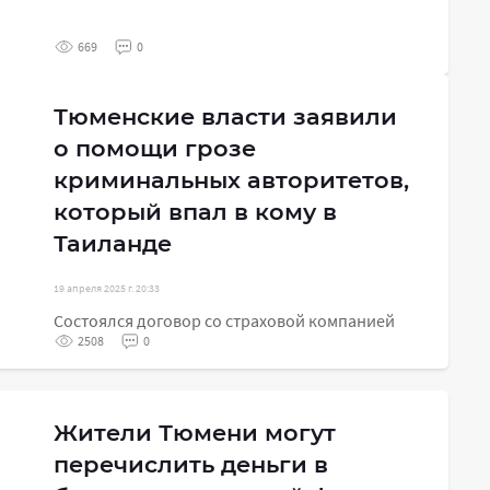
669
0
Тюменские власти заявили
о помощи грозе
криминальных авторитетов,
который впал в кому в
Таиланде
19 апреля 2025 г. 20:33
Состоялся договор со страховой компанией
2508
0
Жители Тюмени могут
перечислить деньги в