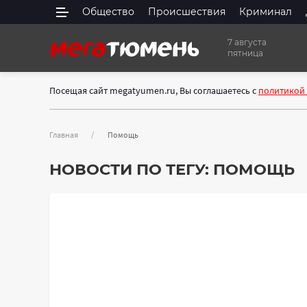
Общество
Происшествия
Криминал
7 августа
пятница
Посещая сайт megatyumen.ru, Вы соглашаетесь с
политикой
Главная
Помощь
НОВОСТИ ПО ТЕГУ:
ПОМОЩЬ