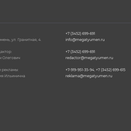
+7 (3452) 699-691
юмень, ул. Гранитная, 4.
info@megatyumen.ru
актор:
+7 (3452) 699-691
м Олегович
redactor@megatyumen.ru
 рекламы:
+7-919-951-35-94
,
+7 (3452) 699-615
ия Ильинична
reklama@megatyumen.ru