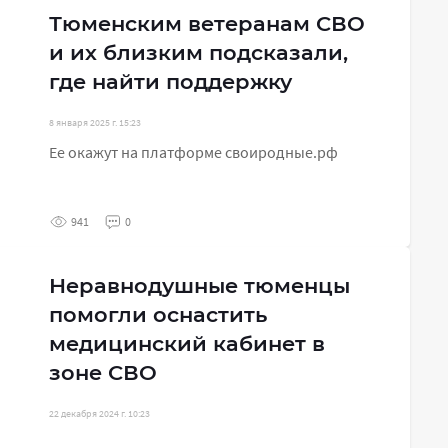
Тюменским ветеранам СВО
и их близким подсказали,
где найти поддержку
8 января 2025 г. 15:23
Ее окажут на платформе своиродные.рф
941
0
Неравнодушные тюменцы
помогли оснастить
медицинский кабинет в
зоне СВО
22 декабря 2024 г. 10:23