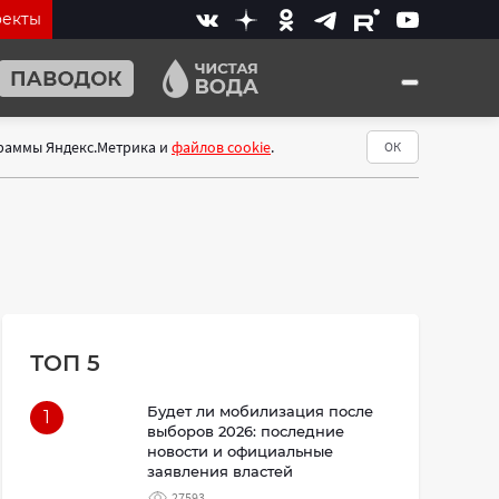
оекты
граммы Яндекс.Метрика и
файлов cookie
.
ОК
ТОП 5
Будет ли мобилизация после
1
выборов 2026: последние
новости и официальные
заявления властей
27593