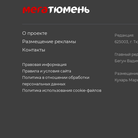
О проекте
Редакция:
Размещение рекламы
625003, г. Т
Контакты
Главный ред
Бегун Вади
Правовая информация
Правила и условия сайта
Размещение
Политика в отношении обработки
Кухарь Мар
персональных данных
Политика использования cookie-файлов