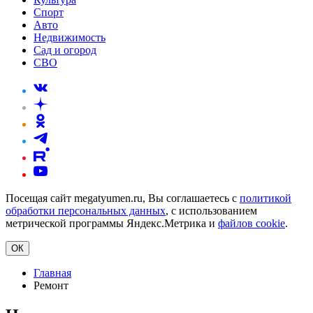
Спорт
Авто
Недвижимость
Сад и огород
СВО
Посещая сайт megatyumen.ru, Вы соглашаетесь с
политикой
обработки персональных данных
, с использованием
метрической программы Яндекс.Метрика и
файлов cookie
.
ОК
Главная
Ремонт