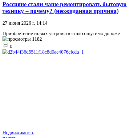
Россияне стали чаще ремонтировать бытовую
технику – почему? (неожиданная причина)
27 июня 2026 г. 14:14
Приобретение новых устройств стало ощутимо дороже
1182
0
Недвижимость