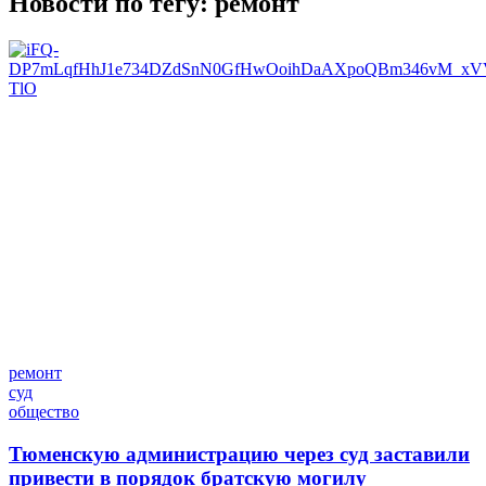
Новости по тегу:
ремонт
ремонт
суд
общество
Тюменскую администрацию через суд заставили
привести в порядок братскую могилу