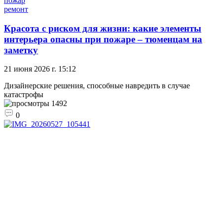
пожар
ремонт
Красота с риском для жизни: какие элементы
интерьера опасны при пожаре – тюменцам на
заметку
21 июня 2026 г. 15:12
Дизайнерские решения, способные навредить в случае
катастрофы
1492
0