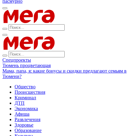
пасмурно
Спецпроекты
Тюмень процветающая
Мама, папа, я: какие бонусы и скидки предлагают семьям в
Тюмени?
Общество
Происшествия
Криминал
ДТП
Экономика
Афиша
Развлечения
Здоровье
Образование
Культура