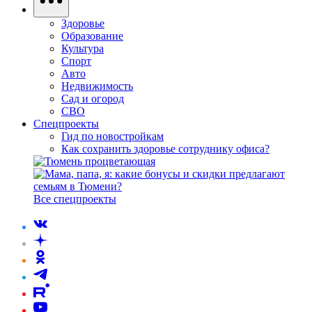
Здоровье
Образование
Культура
Спорт
Авто
Недвижимость
Сад и огород
СВО
Спецпроекты
Гид по новостройкам
Как сохранить здоровье сотруднику офиса?
Все спецпроекты