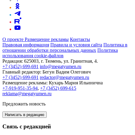
О проекте
Размещение рекламы
Контакты
Правовая информация
Правила и условия сайта
Политика в
отношении обработки персональных данных
Политика
использования cookie-файлов
Редакция:
625003, г. Тюмень, ул. Гранитная, 4.
+7 (3452) 699-691
info@megatyumen.ru
Главный редактор:
Бегун Вадим Олегович
+7 (3452) 699-691
redactor@megatyumen.ru
Размещение рекламы:
Кухарь Мария Ильинична
+7-919-951-35-94
,
+7 (3452) 699-615
reklama@megatyumen.ru
Предложить новость
Написать в редакцию
Связь с редакцией