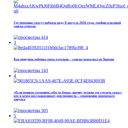
Где тюменцы смогут набрать воду 8 августа 2026 года: график и полный
список адресов
414
3
Как приучить ребёнка спать отдельно – советы психолога из Тюмени
143
4
«Если решила сохранить себя до брака, значит, должна это сделать сама»:
кто и зачем восстанавливает девственность – откровения тюменского
хирурга
305
5