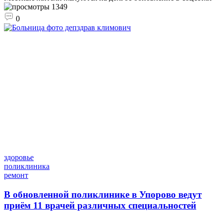
1349
0
здоровье
поликлиника
ремонт
В обновленной поликлинике в Упорово ведут
приём 11 врачей различных специальностей