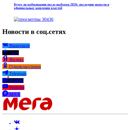
Будет ли мобилизация после выборов 2026: последние новости и
официальные заявления властей
30436
Новости в соц.сетях
Вконтакте
Дзен
Яндекс
Одноклассники
Telegram
Rutube
Youtube
MAX