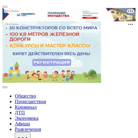
РЕКЛАМА
РЕКЛАМА
Общество
Происшествия
Криминал
ДТП
Экономика
Афиша
Развлечения