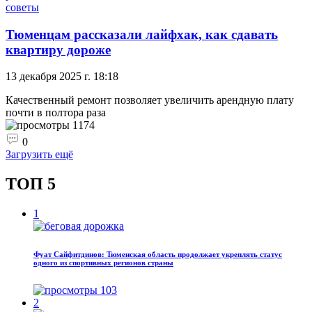
советы
Тюменцам рассказали лайфхак, как сдавать
квартиру дороже
13 декабря 2025 г. 18:18
Качественный ремонт позволяет увеличить арендную плату
почти в полтора раза
1174
0
Загрузить ещё
ТОП 5
1
Фуат Сайфитдинов: Тюменская область продолжает укреплять статус
одного из спортивных регионов страны
103
2