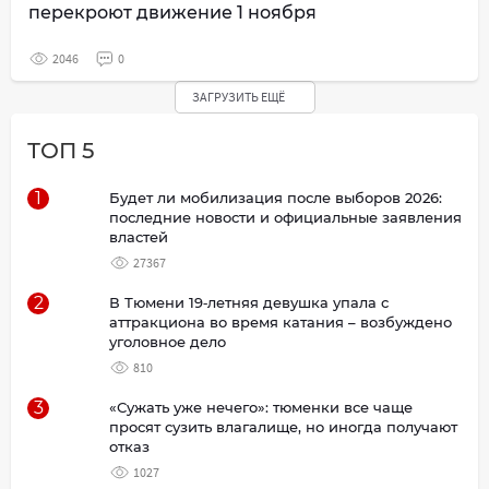
перекроют движение 1 ноября
2046
0
ЗАГРУЗИТЬ ЕЩЁ
ТОП 5
1
Будет ли мобилизация после выборов 2026:
последние новости и официальные заявления
властей
27367
2
В Тюмени 19‑летняя девушка упала с
аттракциона во время катания – возбуждено
уголовное дело
810
3
«Сужать уже нечего»: тюменки все чаще
просят сузить влагалище, но иногда получают
отказ
1027