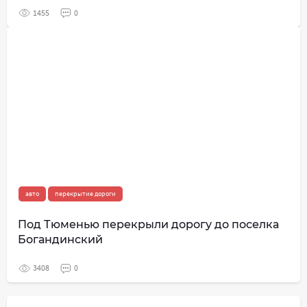
1455
0
авто
перекрытие дороги
Под Тюменью перекрыли дорогу до поселка
Богандинский
3408
0