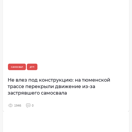
самосвал
дтп
Не влез под конструкцию: на тюменской
трассе перекрыли движение из-за
застрявшего самосвала
1946
0