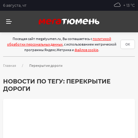
6 августа, чт
+ 13 °С
Посещая сайт megatyumen.ru, Вы соглашаетесь с
политикой
обработки персональных данных
, с использованием метрической
ОК
программы Яндекс.Метрика и
файлов cookie
.
Главная
Перекрытие дороги
НОВОСТИ ПО ТЕГУ:
ПЕРЕКРЫТИЕ
ДОРОГИ