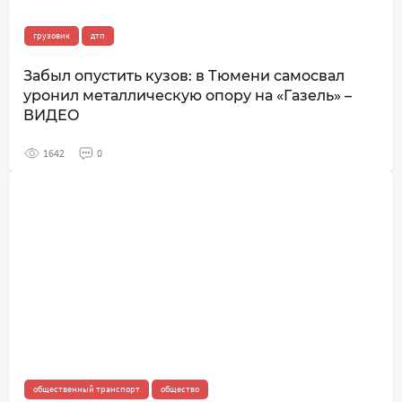
грузовик
дтп
Забыл опустить кузов: в Тюмени самосвал
уронил металлическую опору на «Газель» –
ВИДЕО
1642
0
общественный транспорт
общество