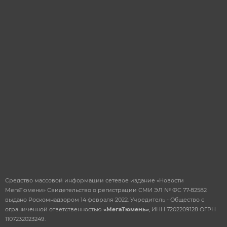
ОТПРАВИТЬ
Средство массовой информации сетевое издание «Новости
МегаТюмени» Свидетельство о регистрации СМИ ЭЛ № ФС 77-82582
выдано Роскомнадзором 14 февраля 2022. Учредитель - Общество с
ограниченной ответственностью
«МегаТюмень»
, ИНН 7202209128 ОГРН
1107232023249.