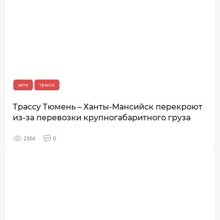
авто
трасса
Трассу Тюмень – Ханты-Мансийск перекроют
из-за перевозки крупногабаритного груза
2304
0