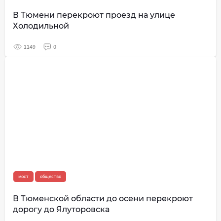
В Тюмени перекроют проезд на улице
Холодильной
1149
0
мост
общество
В Тюменской области до осени перекроют
дорогу до Ялуторовска