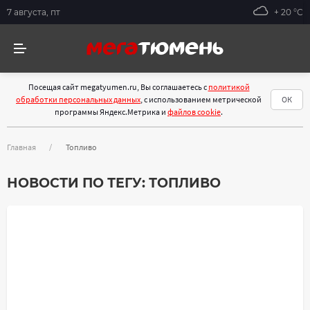
7 августа, пт
+ 20 °С
Посещая сайт megatyumen.ru, Вы соглашаетесь с
политикой
обработки персональных данных
, с использованием метрической
ОК
программы Яндекс.Метрика и
файлов cookie
.
Главная
Топливо
НОВОСТИ ПО ТЕГУ:
ТОПЛИВО