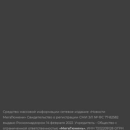
персональных
данных
ОТПРАВИТЬ
Средство массовой информации сетевое издание «Новости
МегаТюмени» Свидетельство о регистрации СМИ ЭЛ № ФС 77-82582
выдано Роскомнадзором 14 февраля 2022. Учредитель - Общество с
ограниченной ответственностью
«МегаТюмень»
, ИНН 7202209128 ОГРН