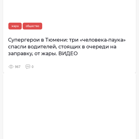
жара
общество
Супергерои в Тюмени: три «человека‑паука»
спасли водителей, стоящих в очереди на
заправку, от жары. ВИДЕО
967
0