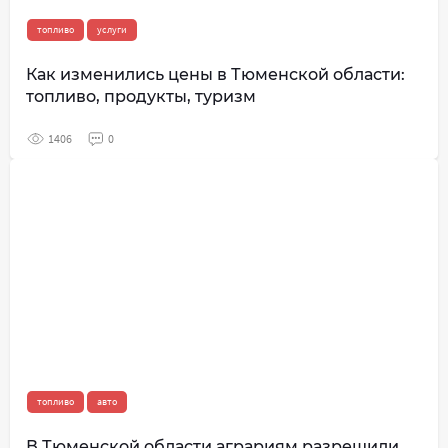
топливо
услуги
Как изменились цены в Тюменской области:
топливо, продукты, туризм
1406
0
топливо
авто
В Тюменской области аграриям разрешили