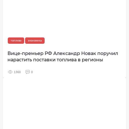
топливо
экономика
Вице-премьер РФ Александр Новак поручил
нарастить поставки топлива в регионы
1360
0