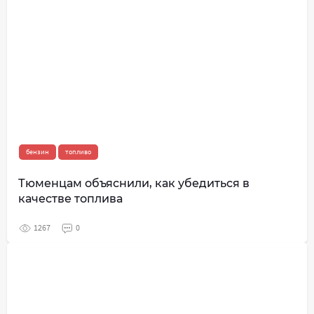
бензин
топливо
Тюменцам объяснили, как убедиться в
качестве топлива
1267
0