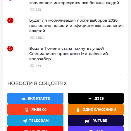
зодчеством интересуется все больше людей
148
4
Будет ли мобилизация после выборов 2026:
последние новости и официальные заявления
властей
28820
5
Вода в Тюмени стала пахнуть лучше?
Специалисты проверили Метелёвский
водозабор
274
НОВОСТИ В СОЦ.СЕТЯХ
ВКОНТАКТЕ
ДЗЕН
ЯНДЕКС
ОДНОКЛАССНИКИ
TELEGRAM
RUTUBE