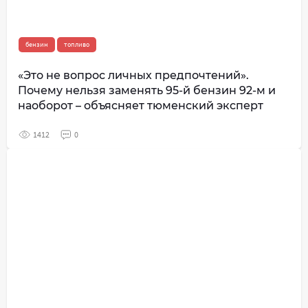
бензин
топливо
«Это не вопрос личных предпочтений».
Почему нельзя заменять 95-й бензин 92-м и
наоборот – объясняет тюменский эксперт
1412
0