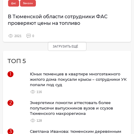
фас
бензин
В Тюменской области сотрудники ФАС
проверяют цены на топливо
2021
0
ЗАГРУЗИТЬ ЕЩЁ
ТОП 5
1
Юных тюменцев в квартире многоэтажного
жилого дома покусали крысы – сотрудники УК
попали под суд
116
2
Энергетики помогли аттестовать более
полутысячи выпускников вузов и ссузов
Тюменского макрорегиона
128
3
Светлана Иванова: тюменским деревянным